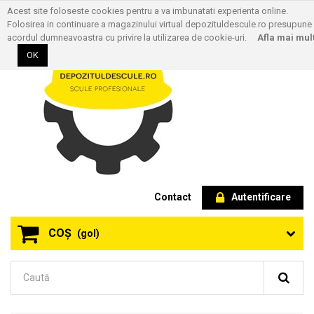
Acest site foloseste cookies pentru a va imbunatati experienta online.
Folosirea in continuare a magazinului virtual depozituldescule.ro presupune
acordul dumneavoastra cu privire la utilizarea de cookie-uri.
Afla mai mul
OK
Contact
Autentificare
COŞ
(gol)