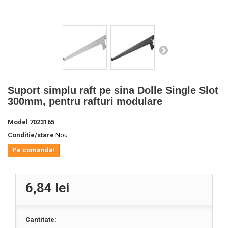
Suport simplu raft pe sina Dolle Single Slot
300mm, pentru rafturi modulare
Model
7023165
Conditie/stare
Nou
Pe comanda!
6,84 lei
Cantitate: