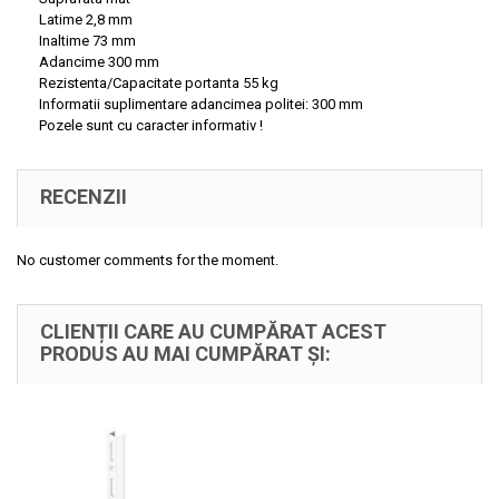
Latime
2,8 mm
Inaltime 73 mm
Adancime
300 mm
Rezistenta/Capacitate portanta
55 kg
Informatii suplimentare
adancimea politei: 300 mm
Pozele sunt cu caracter informativ !
RECENZII
No customer comments for the moment.
CLIENȚII CARE AU CUMPĂRAT ACEST
PRODUS AU MAI CUMPĂRAT ȘI: