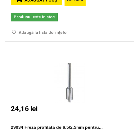
ADAUGĂ ÎN COŞ
Produsul este in stoc
Adaugă la lista dorinţelor
24,16 lei
29034 Freza profilata de 6.5/2.5mm pentru...