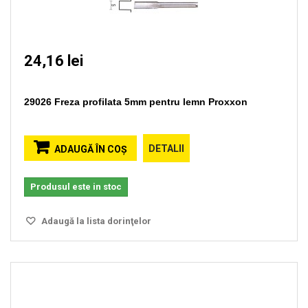
24,16 lei
29026 Freza profilata 5mm pentru lemn Proxxon
DETALII
ADAUGĂ ÎN COŞ
Produsul este in stoc
Adaugă la lista dorinţelor