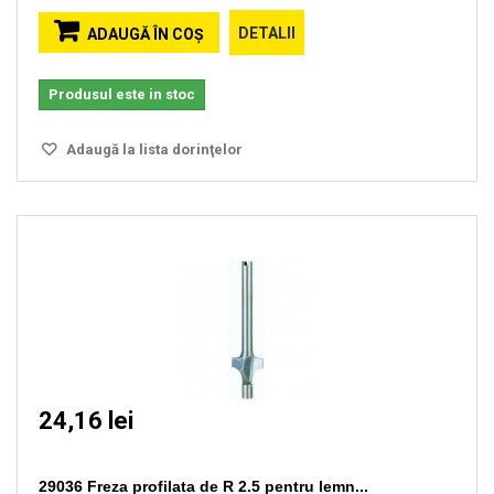
DETALII
ADAUGĂ ÎN COŞ
Produsul este in stoc
Adaugă la lista dorinţelor
24,16 lei
29036 Freza profilata de R 2.5 pentru lemn...