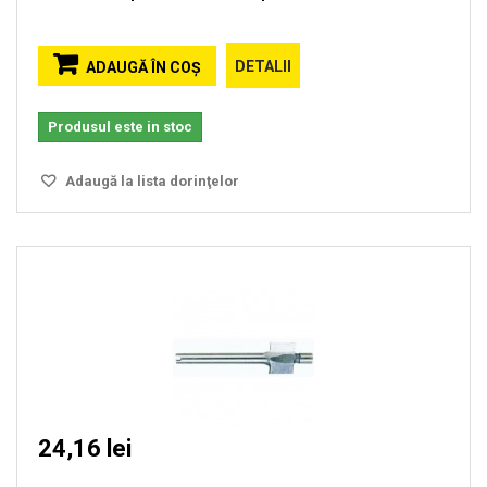
DETALII
ADAUGĂ ÎN COŞ
Produsul este in stoc
Adaugă la lista dorinţelor
24,16 lei