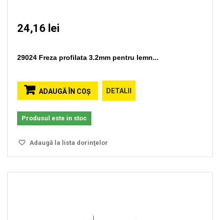
24,16 lei
29024 Freza profilata 3.2mm pentru lemn...
DETALII
ADAUGĂ ÎN COŞ
Produsul este in stoc
Adaugă la lista dorinţelor