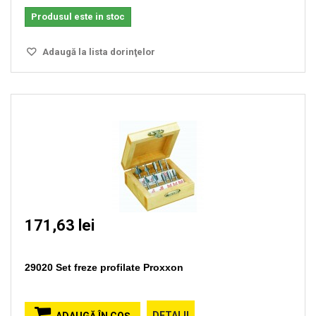
Produsul este in stoc
Adaugă la lista dorinţelor
171,63 lei
29020 Set freze profilate Proxxon
DETALII