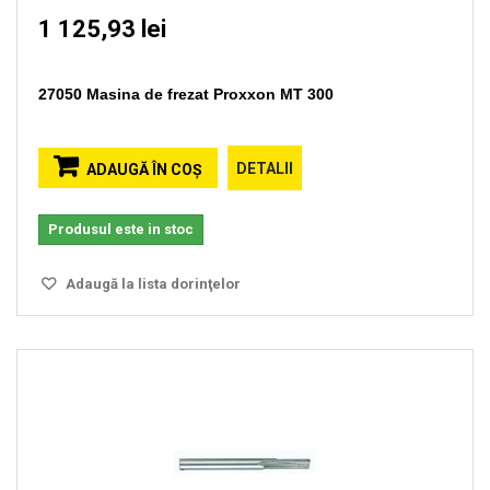
1 125,93 lei
27050 Masina de frezat Proxxon MT 300
DETALII
ADAUGĂ ÎN COŞ
Produsul este in stoc
Adaugă la lista dorinţelor