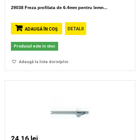
29038 Freza profilata de 6.4mm pentru lemn...
DETALII
ADAUGĂ ÎN COŞ
Produsul este in stoc
Adaugă la lista dorinţelor
24,16 lei