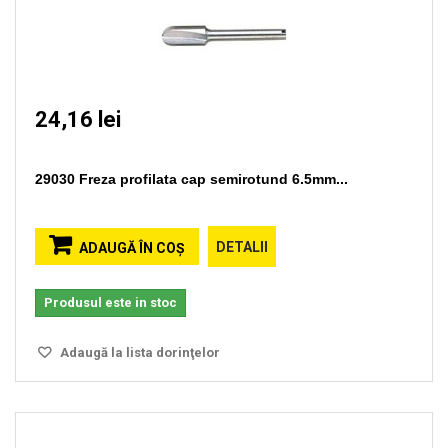
24,16 lei
29030 Freza profilata cap semirotund 6.5mm...
DETALII
ADAUGĂ ÎN COŞ
Produsul este in stoc
Adaugă la lista dorinţelor