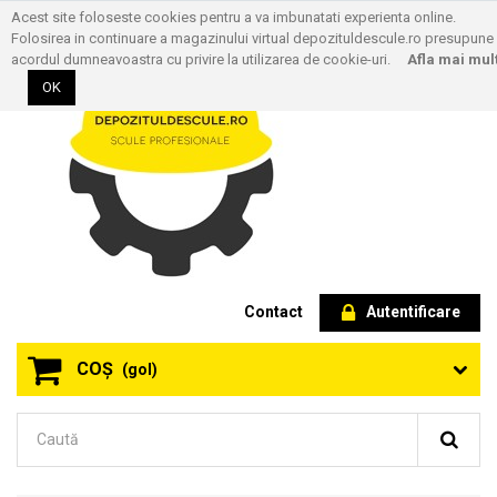
Acest site foloseste cookies pentru a va imbunatati experienta online.
Folosirea in continuare a magazinului virtual depozituldescule.ro presupune
acordul dumneavoastra cu privire la utilizarea de cookie-uri.
Afla mai mul
OK
Contact
Autentificare
COŞ
(gol)