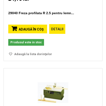
29040 Freza profilata R 2.5 pentru lemn...
DETALII
ADAUGĂ ÎN COŞ
Produsul este in stoc
Adaugă la lista dorinţelor