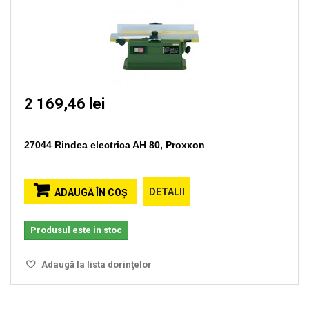
2 169,46 lei
27044 Rindea electrica AH 80, Proxxon
DETALII
ADAUGĂ ÎN COŞ
Produsul este in stoc
Adaugă la lista dorinţelor