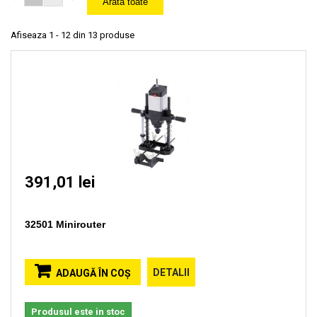
Arata toate
Afiseaza 1 - 12 din 13 produse
391,01 lei
32501 Minirouter
DETALII
ADAUGĂ ÎN COŞ
Produsul este in stoc