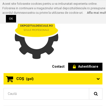
Acest site foloseste cookies pentru a va imbunatati experienta online.
Folosirea in continuare a magazinului virtual depozituldescule.ro presupune
acordul dumneavoastra cu privire la utilizarea de cookie-uri.
Afla mai mul
OK
Contact
Autentificare
COŞ
(gol)