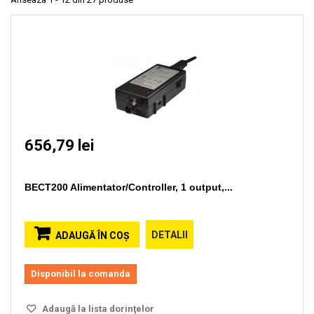
656,79 lei
BECT200 Alimentator/Controller, 1 output,...
DETALII
ADAUGĂ ÎN COŞ
Disponibil la comanda
Adaugă la lista dorinţelor