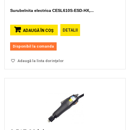
Surubelnita electrica CESL610S-ESD-HX,...
DETALII
ADAUGĂ ÎN COŞ
Disponibil la comanda
Adaugă la lista dorinţelor