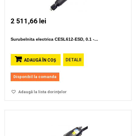
2 511,66 lei
Surubelnita electrica CESL612-ESD, 0.1 -...
DETALII
ADAUGĂ ÎN COŞ
Disponibil la comanda
Adaugă la lista dorinţelor