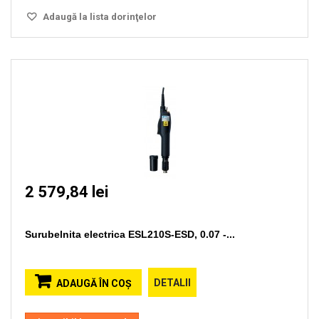
Adaugă la lista dorinţelor
2 579,84 lei
Surubelnita electrica ESL210S-ESD, 0.07 -...
DETALII
ADAUGĂ ÎN COŞ