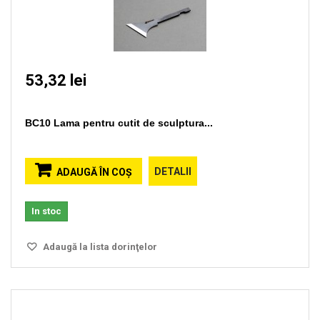
53,32 lei
BC10 Lama pentru cutit de sculptura...
DETALII
ADAUGĂ ÎN COŞ
In stoc
Adaugă la lista dorinţelor