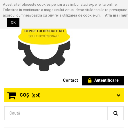
Acest site foloseste cookies pentru a va imbunatati experienta online.
Folosirea in continuare a magazinului virtual depozituldescule.ro presupune
acordul dumneavoastra cu privire la utilizarea de cookie-uri.
Afla mai mul
OK
Contact
Autentificare
COŞ
(gol)