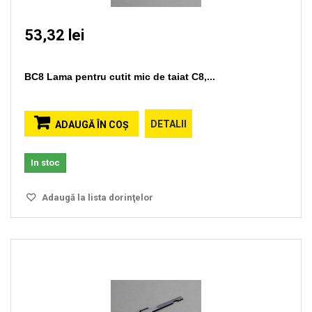
53,32 lei
BC8 Lama pentru cutit mic de taiat C8,...
DETALII
ADAUGĂ ÎN COŞ
In stoc
Adaugă la lista dorinţelor