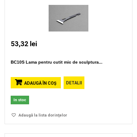
53,32 lei
BC10S Lama pentru cutit mic de sculptura...
DETALII
ADAUGĂ ÎN COŞ
In stoc
Adaugă la lista dorinţelor