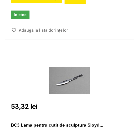
In stoc
Adaugă la lista dorinţelor
53,32 lei
BC3 Lama pentru cutit de sculptura Sloyd...