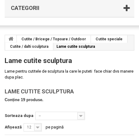
CATEGORII
Cutite / Bricege / Topoare / Outdoor
Cutite speciale
Cutite / dalti sculptura
Lame cutite sculptura
Lame cutite sculptura
Lame pentru cutitele de sculptura la care le puteti face chiar dvs manere
dupa plac.
LAME CUTITE SCULPTURA
Conține 19 produse.
Sorteaza dupa
--
Afișează
pe pagină
12