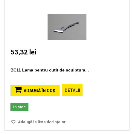
53,32 lei
BC11 Lama pentru cutit de sculptura...
DETALII
ADAUGĂ ÎN COŞ
In stoc
Adaugă la lista dorinţelor