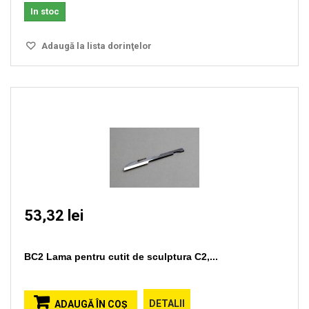
In stoc
Adaugă la lista dorinţelor
53,32 lei
BC2 Lama pentru cutit de sculptura C2,...
DETALII
ADAUGĂ ÎN COŞ