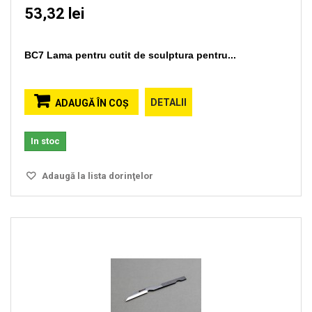
53,32 lei
BC7 Lama pentru cutit de sculptura pentru...
DETALII
ADAUGĂ ÎN COŞ
In stoc
Adaugă la lista dorinţelor