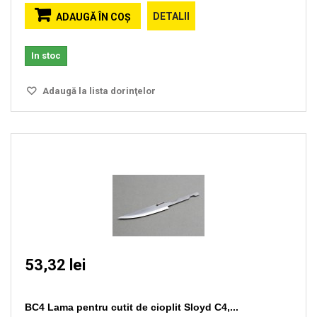
DETALII
ADAUGĂ ÎN COŞ
In stoc
Adaugă la lista dorinţelor
53,32 lei
BC4 Lama pentru cutit de cioplit Sloyd C4,...