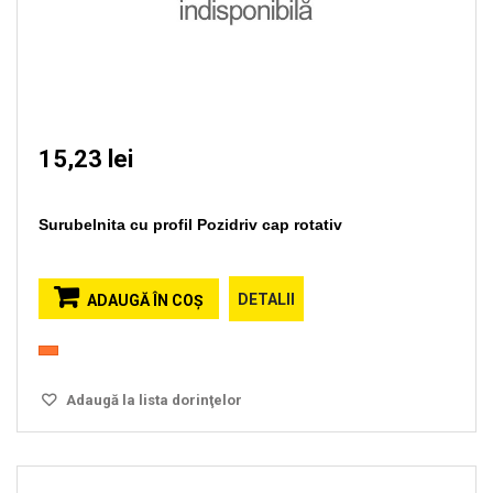
15,23 lei
Surubelnita cu profil Pozidriv cap rotativ
DETALII
ADAUGĂ ÎN COŞ
Adaugă la lista dorinţelor