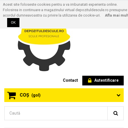
Acest site foloseste cookies pentru a va imbunatati experienta online.
Folosirea in continuare a magazinului virtual depozituldescule.ro presupune
acordul dumneavoastra cu privire la utilizarea de cookie-uri.
Afla mai mul
OK
Contact
Autentificare
COŞ
(gol)