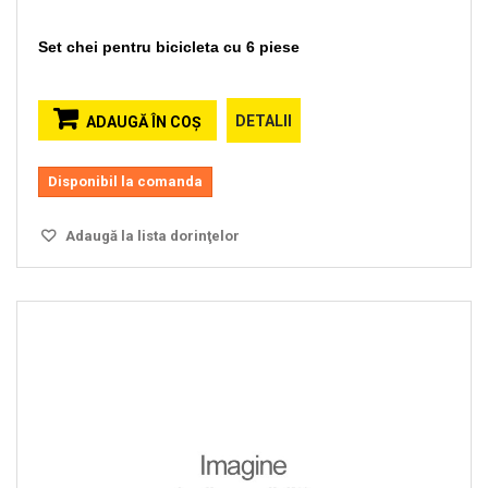
Set chei pentru bicicleta cu 6 piese
DETALII
ADAUGĂ ÎN COŞ
Disponibil la comanda
Adaugă la lista dorinţelor