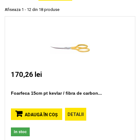
Afiseaza 1 - 12 din 18 produse
170,26 lei
Foarfeca 15cm pt kevlar / fibra de carbon...
DETALII
ADAUGĂ ÎN COŞ
In stoc