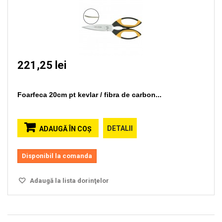
221,25 lei
Foarfeca 20cm pt kevlar / fibra de carbon...
DETALII
ADAUGĂ ÎN COŞ
Disponibil la comanda
Adaugă la lista dorinţelor