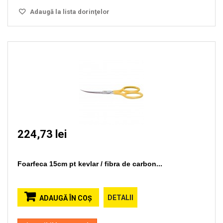
Adaugă la lista dorinţelor
224,73 lei
Foarfeca 15cm pt kevlar / fibra de carbon...
DETALII
ADAUGĂ ÎN COŞ