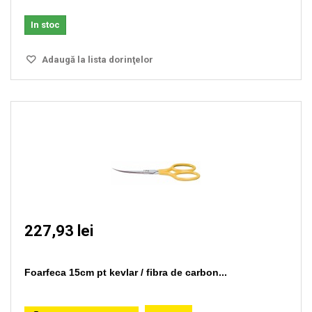
In stoc
Adaugă la lista dorinţelor
227,93 lei
Foarfeca 15cm pt kevlar / fibra de carbon...