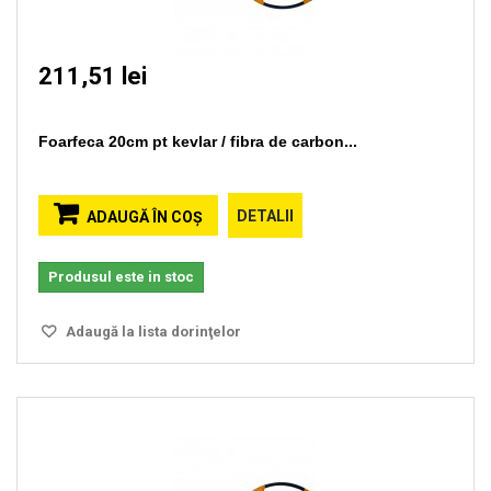
211,51 lei
Foarfeca 20cm pt kevlar / fibra de carbon...
DETALII
ADAUGĂ ÎN COŞ
Produsul este in stoc
Adaugă la lista dorinţelor