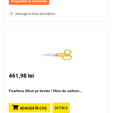
Disponibil la comanda
Adaugă la lista dorinţelor
461,98 lei
Foarfeca 20cm pt kevlar / fibra de carbon...
DETALII
ADAUGĂ ÎN COŞ