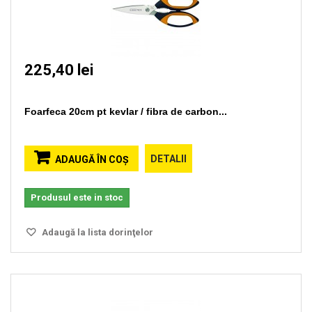
225,40 lei
Foarfeca 20cm pt kevlar / fibra de carbon...
DETALII
ADAUGĂ ÎN COŞ
Produsul este in stoc
Adaugă la lista dorinţelor