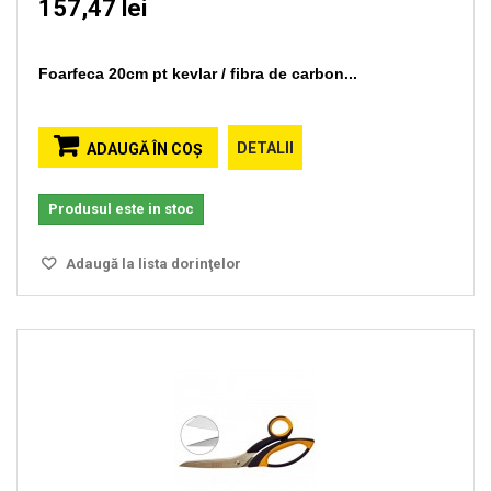
157,47 lei
Foarfeca 20cm pt kevlar / fibra de carbon...
DETALII
ADAUGĂ ÎN COŞ
Produsul este in stoc
Adaugă la lista dorinţelor