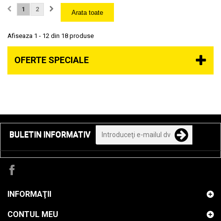
1
2
Arata toate
Afiseaza 1 - 12 din 18 produse
OFERTE SPECIALE
BULETIN INFORMATIV
INFORMAŢII
CONTUL MEU