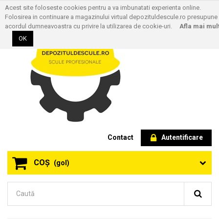
Acest site foloseste cookies pentru a va imbunatati experienta online.
Folosirea in continuare a magazinului virtual depozituldescule.ro presupune
acordul dumneavoastra cu privire la utilizarea de cookie-uri.
Afla mai mul
OK
Contact
Autentificare
COŞ
(gol)