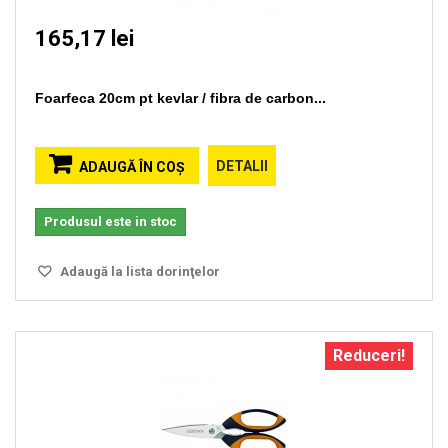
165,17 lei
Foarfeca 20cm pt kevlar / fibra de carbon...
DETALII
ADAUGĂ ÎN COŞ
Produsul este in stoc
Adaugă la lista dorinţelor
Reduceri!