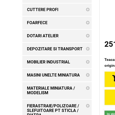
CUTTERE PROFI
FOARFECE
DOTARI ATELIER
251
DEPOZITARE SI TRANSPORT
Teaca
MOBILIER INDUSTRIAL
origin
MASINI UNELTE MINIATURA
MATERIALE MINIATURA /
MODELISM
FIERASTRAIE/POLIZOARE /
SLEFUITOARE PT STICLA /
In st