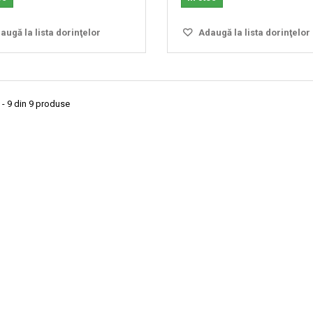
ugă la lista dorinţelor
Adaugă la lista dorinţelor
 - 9 din 9 produse