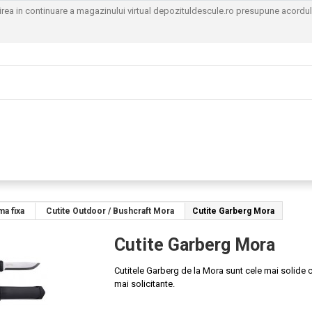
sirea in continuare a magazinului virtual depozituldescule.ro presupune acordu
ma fixa
Cutite Outdoor / Bushcraft Mora
Cutite Garberg Mora
Cutite Garberg Mora
Cutitele Garberg de la Mora sunt cele mai solide
mai solicitante.