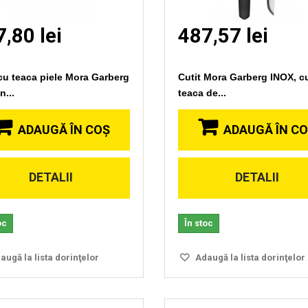
,80 lei
487,57 lei
 cu teaca piele Mora Garberg
Cutit Mora Garberg INOX, c
n...
teaca de...
ADAUGĂ ÎN COŞ
ADAUGĂ ÎN C
DETALII
DETALII
Vizionare
Vizionare
rapida
rapida
oc
În stoc
ugă la lista dorinţelor
Adaugă la lista dorinţelor