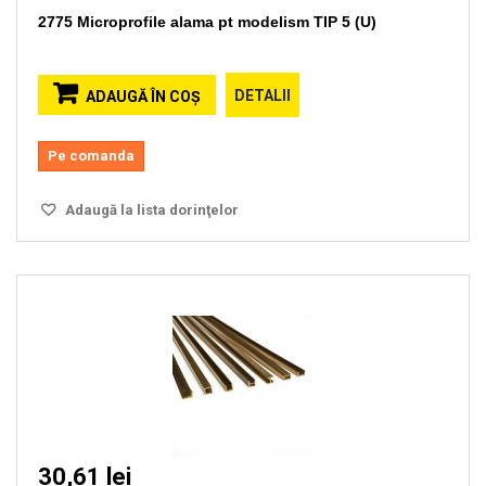
2775 Microprofile alama pt modelism TIP 5 (U)
DETALII
ADAUGĂ ÎN COŞ
Pe comanda
Adaugă la lista dorinţelor
30,61 lei