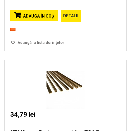
DETALII
ADAUGĂ ÎN COŞ
Adaugă la lista dorinţelor
34,79 lei