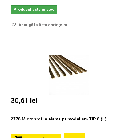
Produsul este in stoc
Adaugă la lista dorinţelor
30,61 lei
2778 Microprofile alama pt modelism TIP 8 (L)