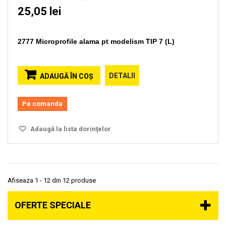
25,05 lei
2777 Microprofile alama pt modelism TIP 7 (L)
DETALII
ADAUGĂ ÎN COŞ
Pe comanda
Adaugă la lista dorinţelor
Afiseaza 1 - 12 din 12 produse
OFERTE SPECIALE