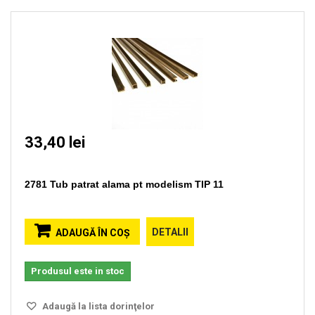
33,40 lei
2781 Tub patrat alama pt modelism TIP 11
DETALII
ADAUGĂ ÎN COŞ
Produsul este in stoc
Adaugă la lista dorinţelor