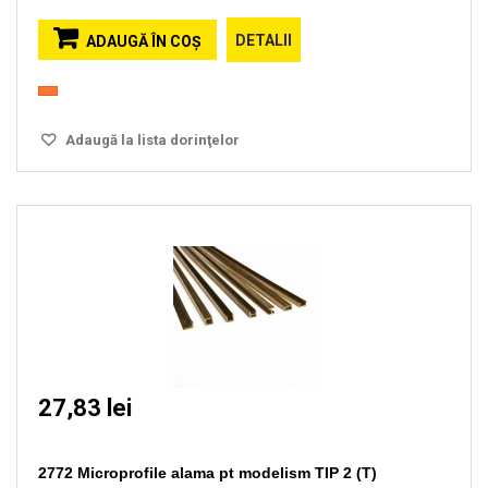
DETALII
ADAUGĂ ÎN COŞ
Adaugă la lista dorinţelor
27,83 lei
2772 Microprofile alama pt modelism TIP 2 (T)