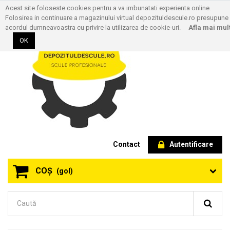
Acest site foloseste cookies pentru a va imbunatati experienta online.
Folosirea in continuare a magazinului virtual depozituldescule.ro presupune
acordul dumneavoastra cu privire la utilizarea de cookie-uri.
Afla mai mul
OK
Contact
Autentificare
COŞ
(gol)