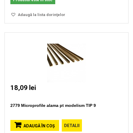
Adaugă la lista dorinţelor
18,09 lei
2779 Microprofile alama pt modelism TIP 9
DETALII
ADAUGĂ ÎN COŞ