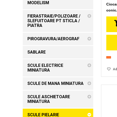
MODELISM
Ciocan
conic
FIERASTRAIE/POLIZOARE /
SLEFUITOARE PT STICLA /
PIATRA
PIROGRAVURA/AEROGRAF
SABLARE
SCULE ELECTRICE
Ada
MINIATURA
SCULE DE MANA MINIATURA
SCULE ASCHIETOARE
MINIATURA
SCULE PIELARIE