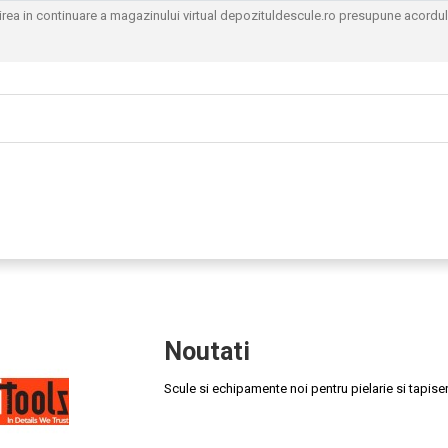
sirea in continuare a magazinului virtual depozituldescule.ro presupune acordu
Noutati
Scule si echipamente noi pentru pielarie si tapiser