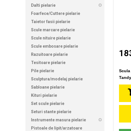
Dalti pielarie
Foarfece/Cuttere pielarie
Taietor fasii pielarie
Scule marcare pielarie
Scule nituire pielarie
Scule embosare pielarie
183
Razuitoare pielarie
Tesitoare pielarie
Pile pielarie
Scula
Tandy.
Sculptura/modelaj pielarie
Sabloane pielarie
Kituri pielarie
Set scule pielarie
Seturi stante pielarie
Instrumente masura pielarie
Pistoale de lipit/arzatoare