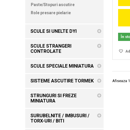
Paste/Stopuri ascutire
Role presare pielarie
SCULE SI UNELTE DYI
În st
SCULE STRANGERI
CONTROLATE
Ada
SCULE SPECIALE MINIATURA
SISTEME ASCUTIRE TORMEK
Afiseaza 1
STRUNGURI SI FREZE
MINIATURA
SURUBELNITE / IMBUSURI /
TORX-URI / BITI