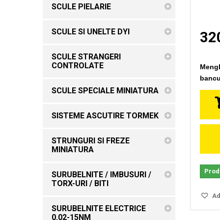
SCULE PIELARIE
SCULE SI UNELTE DYI
320
SCULE STRANGERI
CONTROLATE
Mengh
bancur
SCULE SPECIALE MINIATURA
SISTEME ASCUTIRE TORMEK
STRUNGURI SI FREZE
MINIATURA
Produ
SURUBELNITE / IMBUSURI /
TORX-URI / BITI
Ada
SURUBELNITE ELECTRICE
0.02-15NM