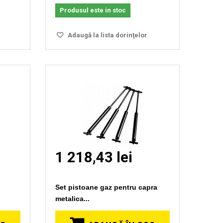
Produsul este in stoc
Adaugă la lista dorinţelor
1 218,43 lei
Set pistoane gaz pentru capra
metalica...