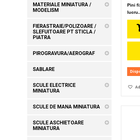
MATERIALE MINIATURA /
Pini f
MODELISM
lucru.
FIERASTRAIE/POLIZOARE /
SLEFUITOARE PT STICLA /
PIATRA
PIROGRAVURA/AEROGRAF
SABLARE
Disp
SCULE ELECTRICE
Ada
MINIATURA
SCULE DE MANA MINIATURA
SCULE ASCHIETOARE
MINIATURA