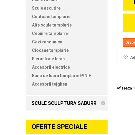
Scule ascutire
Cutitoaie tamplarie
Alte scule tamplarie
Cepuire tamplarie
Cozi randunica
Disp
Ciocane tamplarie
Ada
Fierastraie lemn
Accesorii electrice
Banc de lucru tamplarie PINIE
Accesorii tejghea
Afiseaza 1
SCULE SCULPTURA SABURR
OFERTE SPECIALE