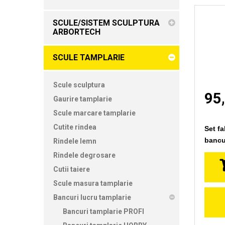
SCULE/SISTEM SCULPTURA
ARBORTECH
SCULE TAMPLARIE
Scule sculptura
95,
Gaurire tamplarie
Scule marcare tamplarie
Cutite rindea
Set fa
bancur
Rindele lemn
Rindele degrosare
Cutii taiere
Scule masura tamplarie
Bancuri lucru tamplarie
Bancuri tamplarie PROFI