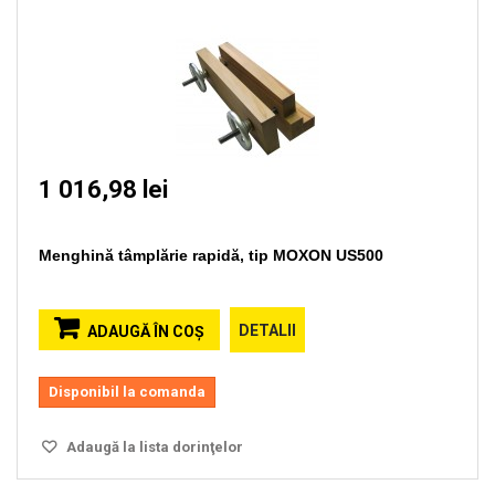
1 016,98 lei
Menghină tâmplărie rapidă, tip MOXON US500
DETALII
ADAUGĂ ÎN COŞ
Disponibil la comanda
Adaugă la lista dorinţelor