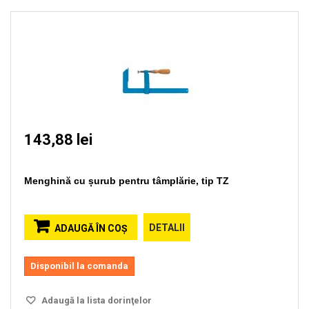
143,88 lei
Menghină cu șurub pentru tâmplărie, tip TZ
DETALII
ADAUGĂ ÎN COŞ
Disponibil la comanda
Adaugă la lista dorinţelor