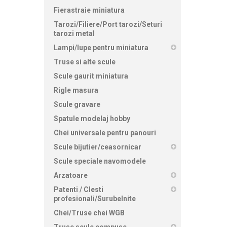
Fierastraie miniatura
Tarozi/Filiere/Port tarozi/Seturi
tarozi metal
Lampi/lupe pentru miniatura
Truse si alte scule
Scule gaurit miniatura
Rigle masura
Scule gravare
Spatule modelaj hobby
Chei universale pentru panouri
Scule bijutier/ceasornicar
Scule speciale navomodele
Arzatoare
Patenti / Clesti
profesionali/Surubelnite
Chei/Truse chei WGB
Truse scule compuse