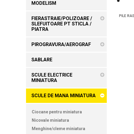
MODELISM
PILE RA
FIERASTRAIE/POLIZOARE /
SLEFUITOARE PT STICLA /
PIATRA
PIROGRAVURA/AEROGRAF
SABLARE
SCULE ELECTRICE
MINIATURA
SCULE DE MANA MINIATURA
Ciocane pentru miniatura
Nicovale miniatura
Menghine/cleme miniatura