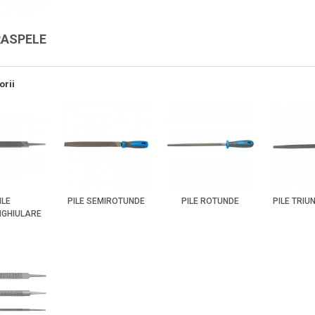
 RASPELE
orii
ILE
PILE SEMIROTUNDE
PILE ROTUNDE
PILE TRIU
GHIULARE