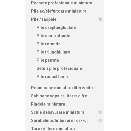
Pensete profesionale miniatura
Pile ac/slefuitoare miniatura
Pile / raspele
Pile dreptunghiulare
Pile semirotunde
Pile rotunde
Pile triunghiulare
Pile patrate
Seturi pile profesionale
Pile raspel lemn
Poansoane miniatura litere/cifre
Sabloane vopsire litere/ cifre
Rindele miniatura
Scule debavurare miniatura
Surubelnite/Imbusuri/Torx-uri
Tarozi/filere miniatura