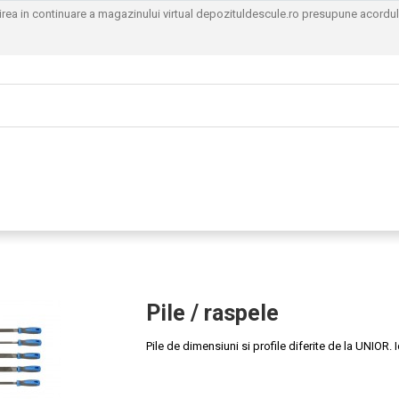
sirea in continuare a magazinului virtual depozituldescule.ro presupune acordu
Pile / raspele
Pile de dimensiuni si profile diferite de la UNIOR.