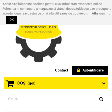
Acest site foloseste cookies pentru a va imbunatati experienta online.
Folosirea in continuare a magazinului virtual depozituldescule.ro presupune
acordul dumneavoastra cu privire la utilizarea de cookie-uri.
Afla mai mul
OK
Contact
Autentificare
COŞ
(gol)