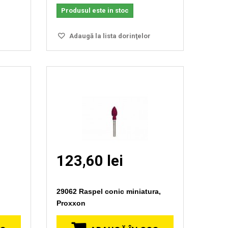
Produsul este in stoc
Adaugă la lista dorinţelor
123,60 lei
29062 Raspel conic miniatura,
Proxxon