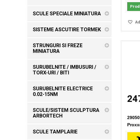
Produ
SCULE SPECIALE MINIATURA
Ada
SISTEME ASCUTIRE TORMEK
STRUNGURI SI FREZE
MINIATURA
SURUBELNITE / IMBUSURI /
TORX-URI / BITI
SURUBELNITE ELECTRICE
0.02-15NM
247
SCULE/SISTEM SCULPTURA
ARBORTECH
29050
Prox
SCULE TAMPLARIE