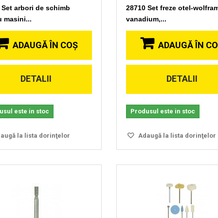
 Set arbori de schimb
28710 Set freze otel-wolfra
 masini...
vanadium,...
ADAUGĂ ÎN COŞ
ADAUGĂ ÎN C
DETALII
DETALII
Vizionare
Vizionare
rapida
rapida
sul este in stoc
Produsul este in stoc
ugă la lista dorinţelor
Adaugă la lista dorinţelor