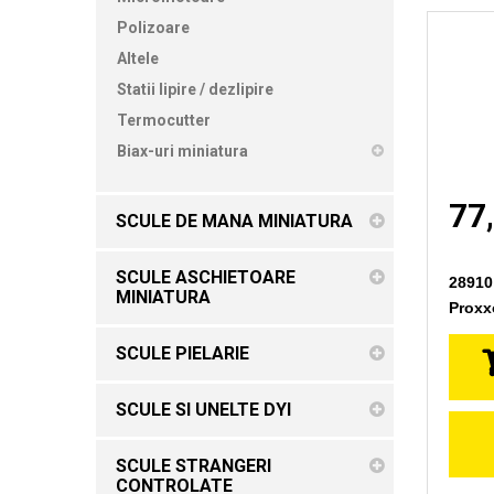
Polizoare
Altele
Statii lipire / dezlipire
Termocutter
Biax-uri miniatura
77,
SCULE DE MANA MINIATURA
SCULE ASCHIETOARE
28910 
MINIATURA
Proxx
SCULE PIELARIE
SCULE SI UNELTE DYI
SCULE STRANGERI
CONTROLATE