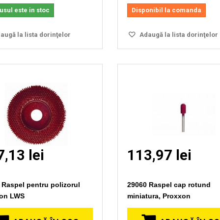
sul este in stoc
Disponibil la comanda
ugă la lista dorinţelor
Adaugă la lista dorinţelor
,13 lei
113,97 lei
 Raspel pentru polizorul
29060 Raspel cap rotund
xon LWS
miniatura, Proxxon