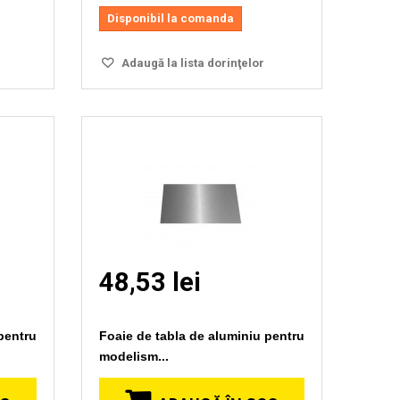
Disponibil la comanda
Adaugă la lista dorinţelor
48,53 lei
pentru
Foaie de tabla de aluminiu pentru
modelism...