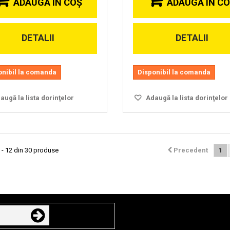
ADAUGĂ ÎN COŞ
ADAUGĂ ÎN C
DETALII
DETALII
onibil la comanda
Disponibil la comanda
ugă la lista dorinţelor
Adaugă la lista dorinţelor
 - 12 din 30 produse
Precedent
1