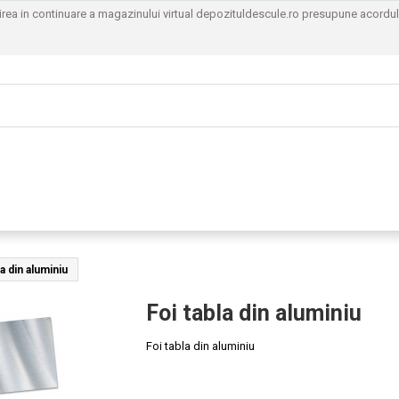
sirea in continuare a magazinului virtual depozituldescule.ro presupune acordu
la din aluminiu
Foi tabla din aluminiu
Foi tabla din aluminiu