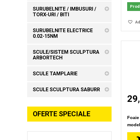
Produ
SURUBELNITE / IMBUSURI /
TORX-URI / BITI
Ada
SURUBELNITE ELECTRICE
0.02-15NM
SCULE/SISTEM SCULPTURA
ARBORTECH
SCULE TAMPLARIE
SCULE SCULPTURA SABURR
29,
OFERTE SPECIALE
Foaie
model