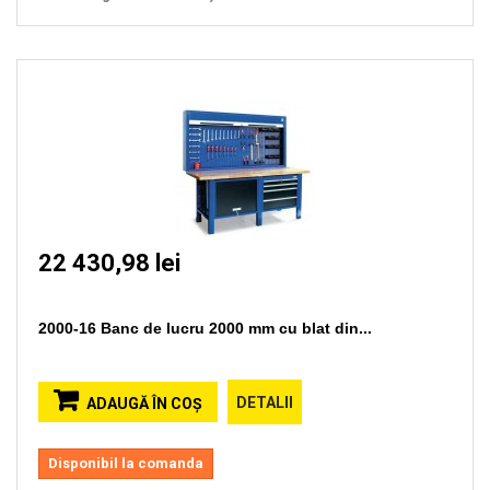
22 430,98 lei
2000-16 Banc de lucru 2000 mm cu blat din...
DETALII
ADAUGĂ ÎN COŞ
Disponibil la comanda