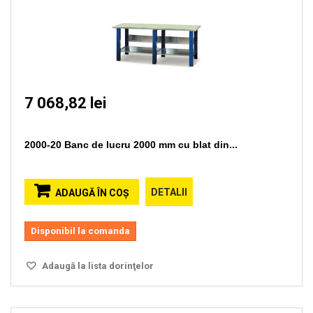
7 068,82 lei
2000-20 Banc de lucru 2000 mm cu blat din...
DETALII
ADAUGĂ ÎN COŞ
Disponibil la comanda
Adaugă la lista dorinţelor