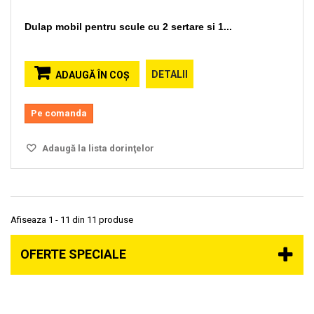
Dulap mobil pentru scule cu 2 sertare si 1...
DETALII
ADAUGĂ ÎN COŞ
Pe comanda
Adaugă la lista dorinţelor
Afiseaza 1 - 11 din 11 produse
OFERTE SPECIALE