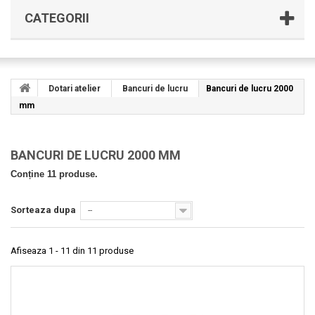
CATEGORII
Dotari atelier
Bancuri de lucru
Bancuri de lucru 2000
mm
BANCURI DE LUCRU 2000 MM
Conține 11 produse.
Sorteaza dupa
--
Afiseaza 1 - 11 din 11 produse