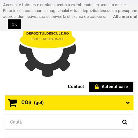
Acest site foloseste cookies pentru a va imbunatati experienta online.
Folosirea in continuare a magazinului virtual depozituldescule.ro presupune
acordul dumneavoastra cu privire la utilizarea de cookie-uri.
Afla mai mul
OK
Contact
Autentificare
COŞ
(gol)