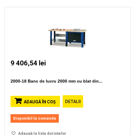
9 406,54 lei
2000-18 Banc de lucru 2000 mm cu blat din...
DETALII
ADAUGĂ ÎN COŞ
Disponibil la comanda
Adaugă la lista dorinţelor