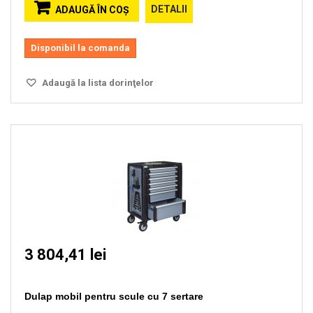
DETALII
ADAUGĂ ÎN COŞ
Disponibil la comanda
Adaugă la lista dorinţelor
3 804,41 lei
Dulap mobil pentru scule cu 7 sertare