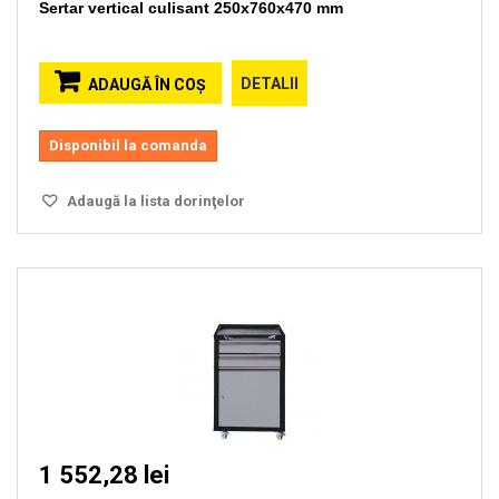
Sertar vertical culisant 250x760x470 mm
DETALII
ADAUGĂ ÎN COŞ
Disponibil la comanda
Adaugă la lista dorinţelor
1 552,28 lei