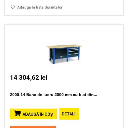
Adaugă la lista dorinţelor
14 304,62 lei
2000-14 Banc de lucru 2000 mm cu blat din...
DETALII
ADAUGĂ ÎN COŞ