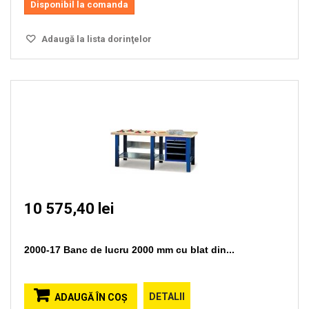
Disponibil la comanda
Adaugă la lista dorinţelor
10 575,40 lei
2000-17 Banc de lucru 2000 mm cu blat din...
DETALII
ADAUGĂ ÎN COŞ