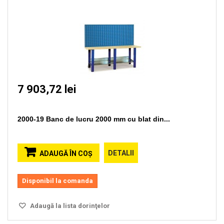
7 903,72 lei
2000-19 Banc de lucru 2000 mm cu blat din...
DETALII
ADAUGĂ ÎN COŞ
Disponibil la comanda
Adaugă la lista dorinţelor