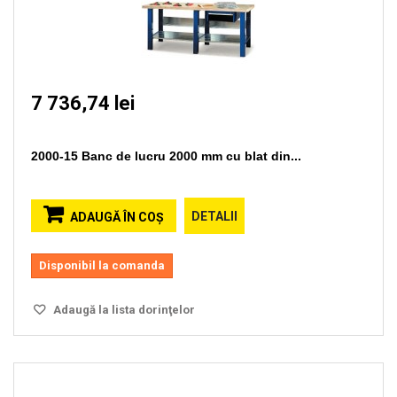
7 736,74 lei
2000-15 Banc de lucru 2000 mm cu blat din...
DETALII
ADAUGĂ ÎN COŞ
Disponibil la comanda
Adaugă la lista dorinţelor