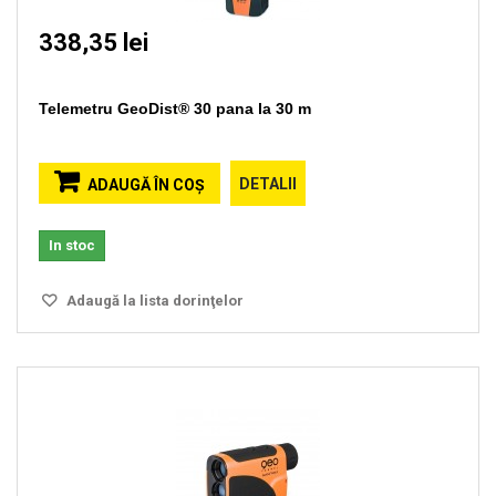
338,35 lei
Telemetru GeoDist® 30 pana la 30 m
DETALII
ADAUGĂ ÎN COŞ
In stoc
Adaugă la lista dorinţelor