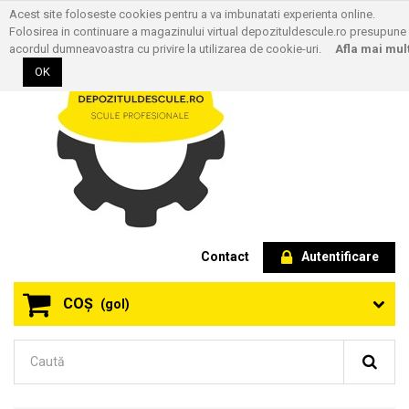
Acest site foloseste cookies pentru a va imbunatati experienta online.
Folosirea in continuare a magazinului virtual depozituldescule.ro presupune
acordul dumneavoastra cu privire la utilizarea de cookie-uri.
Afla mai mul
OK
Contact
Autentificare
COŞ
(gol)