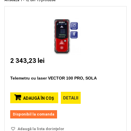
2 343,23 lei
Telemetru cu laser VECTOR 100 PRO, SOLA
DETALII
ADAUGĂ ÎN COŞ
Disponibil la comanda
Adaugă la lista dorinţelor