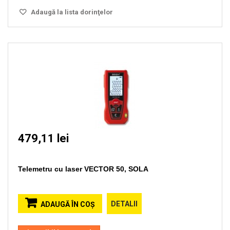
Adaugă la lista dorinţelor
479,11 lei
Telemetru cu laser VECTOR 50, SOLA
DETALII
ADAUGĂ ÎN COŞ