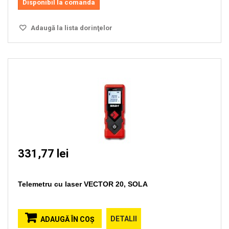
Disponibil la comanda
Adaugă la lista dorinţelor
331,77 lei
Telemetru cu laser VECTOR 20, SOLA
DETALII
ADAUGĂ ÎN COŞ