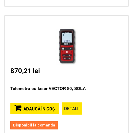
870,21 lei
Telemetru cu laser VECTOR 80, SOLA
DETALII
ADAUGĂ ÎN COŞ
Disponibil la comanda