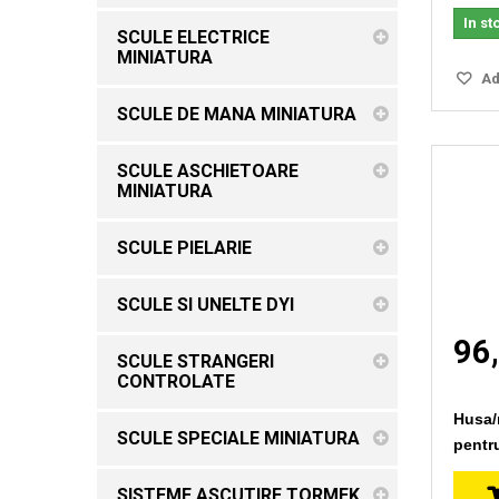
In st
SCULE ELECTRICE
MINIATURA
Ada
SCULE DE MANA MINIATURA
SCULE ASCHIETOARE
MINIATURA
SCULE PIELARIE
SCULE SI UNELTE DYI
96,
SCULE STRANGERI
CONTROLATE
Husa/r
SCULE SPECIALE MINIATURA
pentru
SISTEME ASCUTIRE TORMEK