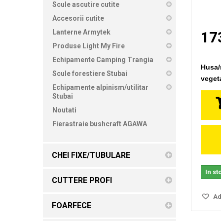
Scule ascutire cutite
Accesorii cutite
Lanterne Armytek
173
Produse Light My Fire
Echipamente Camping Trangia
Husa/r
Scule forestiere Stubai
vegeta
Echipamente alpinism/utilitar
Stubai
Noutati
Fierastraie bushcraft AGAWA
CHEI FIXE/TUBULARE
In st
CUTTERE PROFI
Ada
FOARFECE