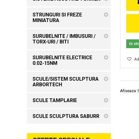
STRUNGURI SI FREZE
MINIATURA
SURUBELNITE / IMBUSURI /
TORX-URI / BITI
In st
SURUBELNITE ELECTRICE
Ada
0.02-15NM
SCULE/SISTEM SCULPTURA
ARBORTECH
Afiseaza 1
SCULE TAMPLARIE
SCULE SCULPTURA SABURR