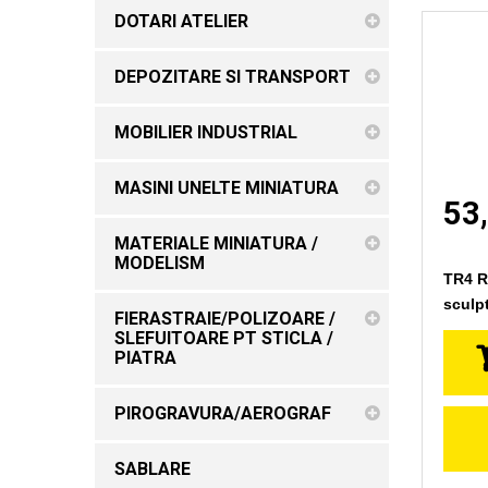
DOTARI ATELIER
DEPOZITARE SI TRANSPORT
MOBILIER INDUSTRIAL
MASINI UNELTE MINIATURA
53,
MATERIALE MINIATURA /
MODELISM
TR4 Ro
sculpt
FIERASTRAIE/POLIZOARE /
SLEFUITOARE PT STICLA /
PIATRA
PIROGRAVURA/AEROGRAF
SABLARE