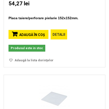
54,27 lei
Placa taiere/perforare pielarie 152x152mm.
DETALII
ADAUGĂ ÎN COŞ
Produsul este in stoc
Adaugă la lista dorinţelor