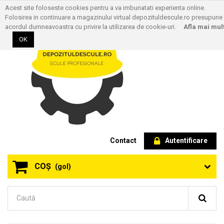
Acest site foloseste cookies pentru a va imbunatati experienta online.
Folosirea in continuare a magazinului virtual depozituldescule.ro presupune
acordul dumneavoastra cu privire la utilizarea de cookie-uri.
Afla mai mul
OK
Contact
Autentificare
COŞ
(gol)