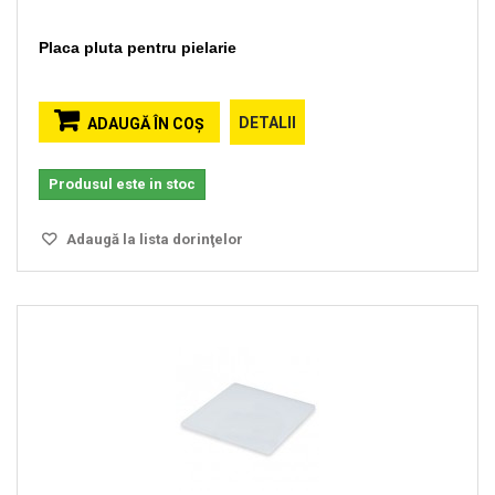
Placa pluta pentru pielarie
DETALII
ADAUGĂ ÎN COŞ
Produsul este in stoc
Adaugă la lista dorinţelor