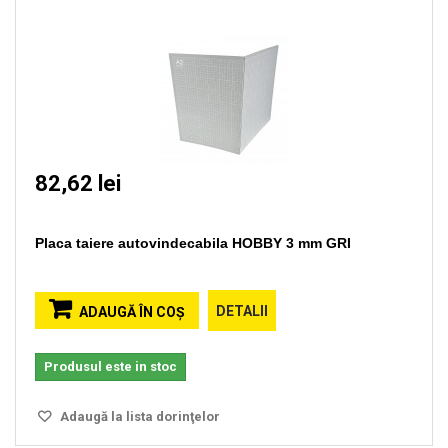
82,62 lei
Placa taiere autovindecabila HOBBY 3 mm GRI
DETALII
ADAUGĂ ÎN COŞ
Produsul este in stoc
Adaugă la lista dorinţelor