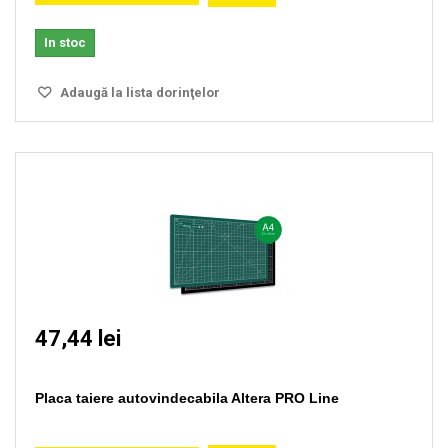
In stoc
Adaugă la lista dorinţelor
47,44 lei
Placa taiere autovindecabila Altera PRO Line