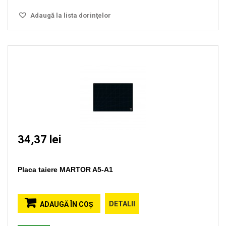
Adaugă la lista dorinţelor
34,37 lei
Placa taiere MARTOR A5-A1
DETALII
ADAUGĂ ÎN COŞ