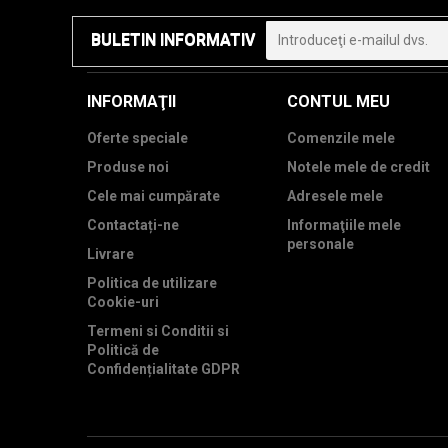
BULETIN INFORMATIV
INFORMAŢII
CONTUL MEU
Oferte speciale
Comenzile mele
Produse noi
Notele mele de credit
Cele mai cumpărate
Adresele mele
Contactați-ne
Informaţiile mele
personale
Livrare
Politica de utilizare
Cookie-uri
Termeni si Conditii si
Politică de
Confidențialitate GDPR