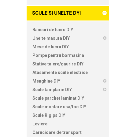
SCULE SI UNELTE DYI
Bancuri de lucru DIY
Unelte masura DIY
Mese de lucru DIY
Pompe pentru bormasina
Stative taiere/gaurire DIY
Atasamente scule electrice
Menghine DIY
Scule tamplarie DIY
Scule parchet laminat DIY
Scule montare usa/toc DIY
Scule Rigips DIY
Leviere
Carucioare de transport