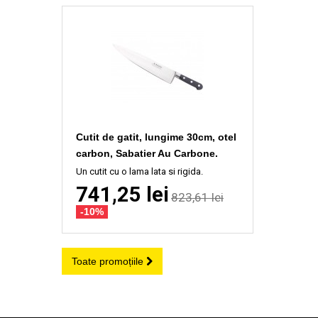
Cutit de gatit, lungime 30cm, otel
carbon, Sabatier Au Carbone.
Un cutit cu o lama lata si rigida.
741,25 lei
823,61 lei
-10%
Toate promoțiile