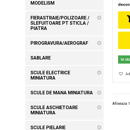
MODELISM
decora
FIERASTRAIE/POLIZOARE /
SLEFUITOARE PT STICLA /
PIATRA
PIROGRAVURA/AEROGRAF
SABLARE
In st
SCULE ELECTRICE
Ada
MINIATURA
SCULE DE MANA MINIATURA
Afiseaza 1
SCULE ASCHIETOARE
MINIATURA
SCULE PIELARIE