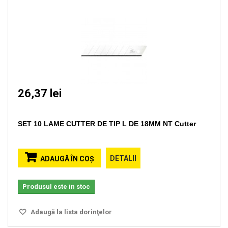
26,37 lei
SET 10 LAME CUTTER DE TIP L DE 18MM NT Cutter
DETALII
ADAUGĂ ÎN COŞ
Produsul este in stoc
Adaugă la lista dorinţelor