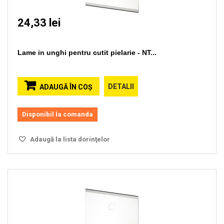
24,33 lei
Lame in unghi pentru cutit pielarie - NT...
DETALII
ADAUGĂ ÎN COŞ
Disponibil la comanda
Adaugă la lista dorinţelor