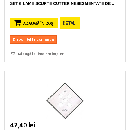
SET 6 LAME SCURTE CUTTER NESEGMENTATE DE...
DETALII
ADAUGĂ ÎN COŞ
Disponibil la comanda
Adaugă la lista dorinţelor
42,40 lei