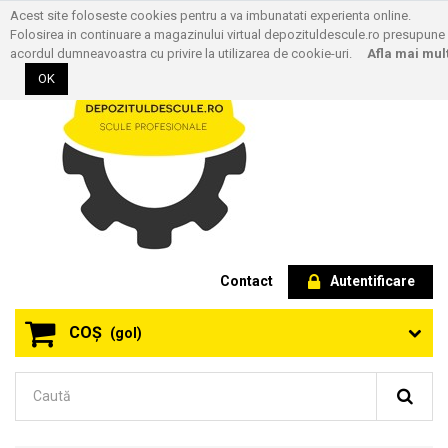
Acest site foloseste cookies pentru a va imbunatati experienta online.
Folosirea in continuare a magazinului virtual depozituldescule.ro presupune
acordul dumneavoastra cu privire la utilizarea de cookie-uri.
Afla mai mul
OK
Contact
Autentificare
COŞ
(gol)