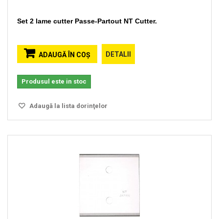
Set 2 lame cutter Passe-Partout NT Cutter.
DETALII
ADAUGĂ ÎN COŞ
Produsul este in stoc
Adaugă la lista dorinţelor