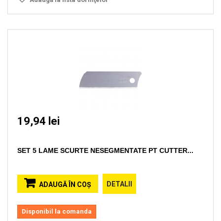
19,94 lei
SET 5 LAME SCURTE NESEGMENTATE PT CUTTER...
DETALII
ADAUGĂ ÎN COŞ
Disponibil la comanda