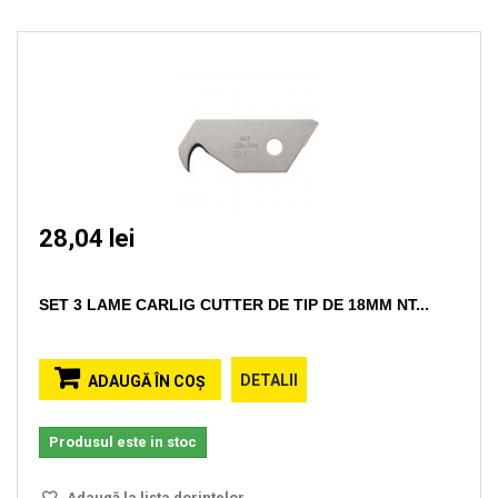
28,04 lei
SET 3 LAME CARLIG CUTTER DE TIP DE 18MM NT...
DETALII
ADAUGĂ ÎN COŞ
Produsul este in stoc
Adaugă la lista dorinţelor