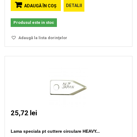
DETALII
ADAUGĂ ÎN COŞ
Produsul este in stoc
Adaugă la lista dorinţelor
25,72 lei
Lama speciala pt cuttere circulare HEAVY...