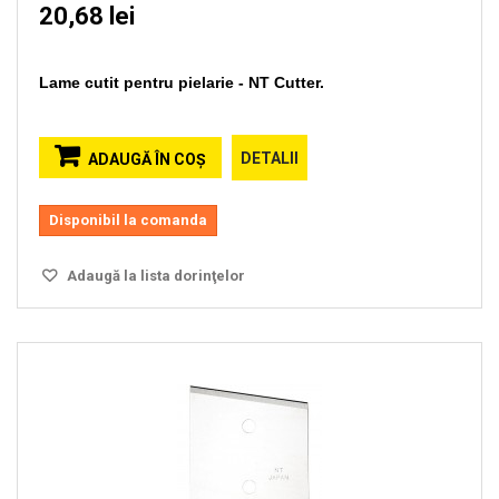
20,68 lei
Lame cutit pentru pielarie - NT Cutter.
DETALII
ADAUGĂ ÎN COŞ
Disponibil la comanda
Adaugă la lista dorinţelor