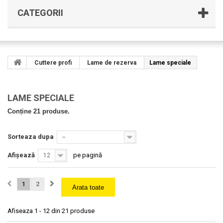
CATEGORII
Cuttere profi
Lame de rezerva
Lame speciale
LAME SPECIALE
Conține 21 produse.
Sorteaza dupa
--
Afișează
pe pagină
12
1
2
Arata toate
Afiseaza 1 - 12 din 21 produse