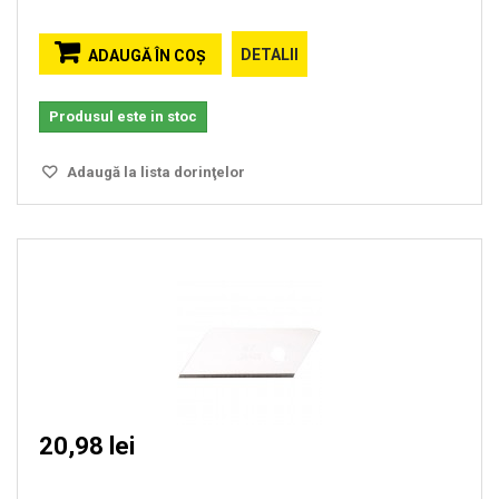
DETALII
ADAUGĂ ÎN COŞ
Produsul este in stoc
Adaugă la lista dorinţelor
20,98 lei