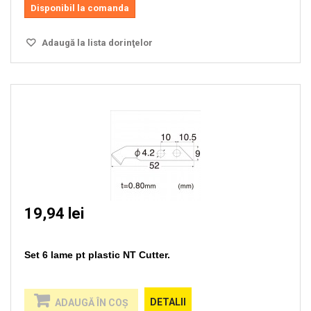
Disponibil la comanda
Adaugă la lista dorinţelor
19,94 lei
Set 6 lame pt plastic NT Cutter.
DETALII
ADAUGĂ ÎN COŞ