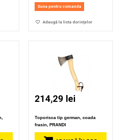
Suna pentru comanda
Adaugă la lista dorinţelor
214,29 lei
n,
Toporisca tip german, coada
frasin, PRANDI