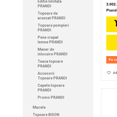
Editie limitata
3.002
PRANDI
Prand
Topoare de
aruncat PRANDI
Topoare pompieri
PRANDI
Pene crapat
lemne PRANDI
Maner de
inlocuire PRANDI
Pe c
Teaca topoare
PRANDI
Ada
Accesorii
Topoare PRANDI
Capete topoare
PRANDI
Promo PRANDI
Macete
Topoare BISON