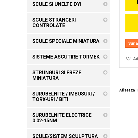
SCULE SI UNELTE DYI
SCULE STRANGERI
CONTROLATE
SCULE SPECIALE MINIATURA
Suna
SISTEME ASCUTIRE TORMEK
Ada
STRUNGURI SI FREZE
MINIATURA
Afiseaza 1
SURUBELNITE / IMBUSURI /
TORX-URI / BITI
SURUBELNITE ELECTRICE
0.02-15NM
SCULE/SISTEM SCULPTURA