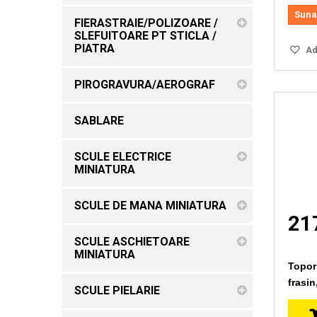
Suna
FIERASTRAIE/POLIZOARE /
SLEFUITOARE PT STICLA /
PIATRA
Ada
PIROGRAVURA/AEROGRAF
SABLARE
SCULE ELECTRICE
MINIATURA
SCULE DE MANA MINIATURA
217
SCULE ASCHIETOARE
MINIATURA
Topor
frasi
SCULE PIELARIE