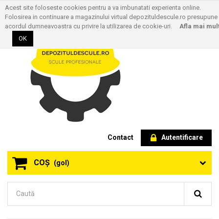
Acest site foloseste cookies pentru a va imbunatati experienta online.
Folosirea in continuare a magazinului virtual depozituldescule.ro presupune
acordul dumneavoastra cu privire la utilizarea de cookie-uri.
Afla mai mul
OK
Contact
Autentificare
COŞ
(gol)