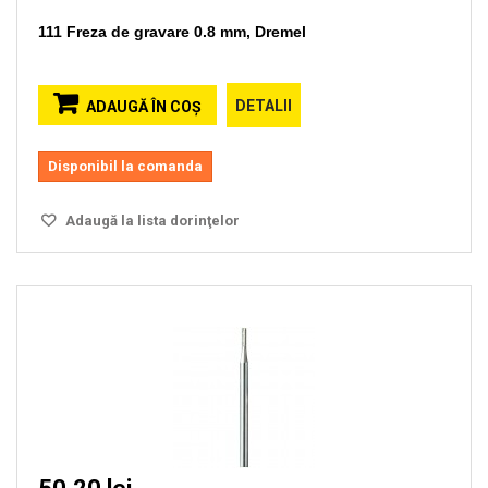
111 Freza de gravare 0.8 mm, Dremel
DETALII
ADAUGĂ ÎN COŞ
Disponibil la comanda
Adaugă la lista dorinţelor