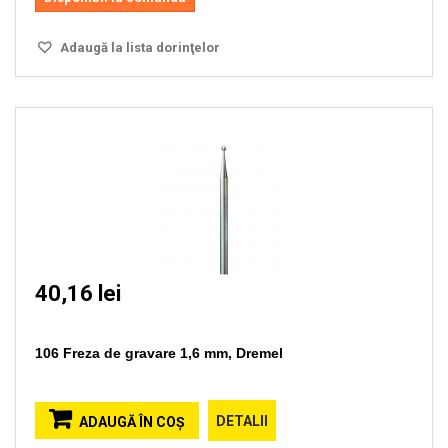
Adaugă la lista dorinţelor
40,16 lei
106 Freza de gravare 1,6 mm, Dremel
DETALII
ADAUGĂ ÎN COŞ