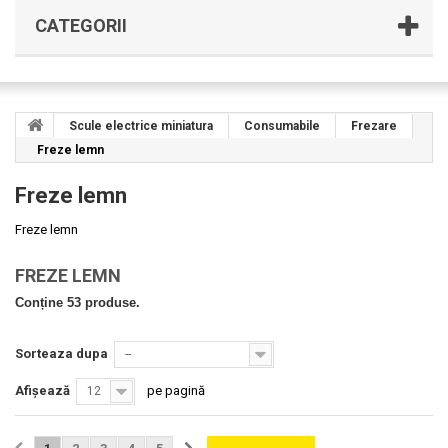
CATEGORII
Scule electrice miniatura
Consumabile
Frezare
Freze lemn
Freze lemn
Freze lemn
FREZE LEMN
Conține 53 produse.
Sorteaza dupa
--
Afișează
pe pagină
12