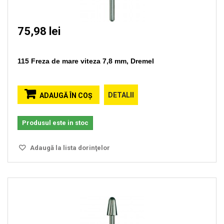
75,98 lei
115 Freza de mare viteza 7,8 mm, Dremel
DETALII
ADAUGĂ ÎN COŞ
Produsul este in stoc
Adaugă la lista dorinţelor