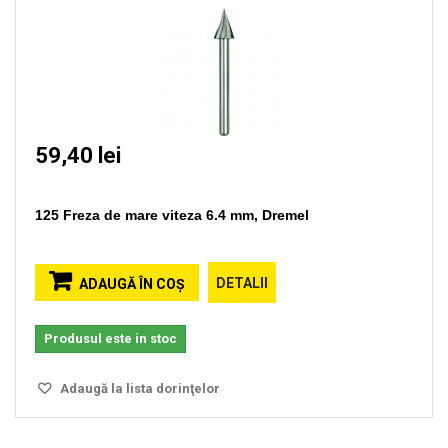
59,40 lei
125 Freza de mare viteza 6.4 mm, Dremel
DETALII
ADAUGĂ ÎN COŞ
Produsul este in stoc
Adaugă la lista dorinţelor