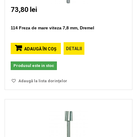
73,80 lei
114 Freza de mare viteza 7,8 mm, Dremel
DETALII
ADAUGĂ ÎN COŞ
Produsul este in stoc
Adaugă la lista dorinţelor