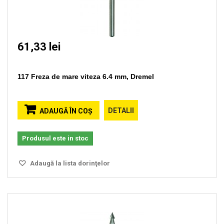
61,33 lei
117 Freza de mare viteza 6.4 mm, Dremel
DETALII
ADAUGĂ ÎN COŞ
Produsul este in stoc
Adaugă la lista dorinţelor