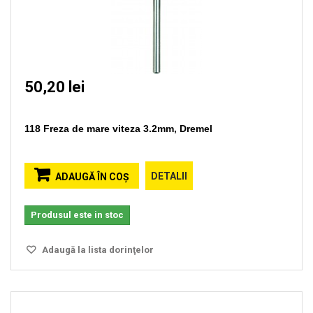
50,20 lei
118 Freza de mare viteza 3.2mm, Dremel
DETALII
ADAUGĂ ÎN COŞ
Produsul este in stoc
Adaugă la lista dorinţelor