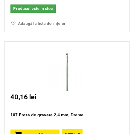
Produsul este in stoc
Adaugă la lista dorinţelor
40,16 lei
107 Freza de gravare 2,4 mm, Dremel