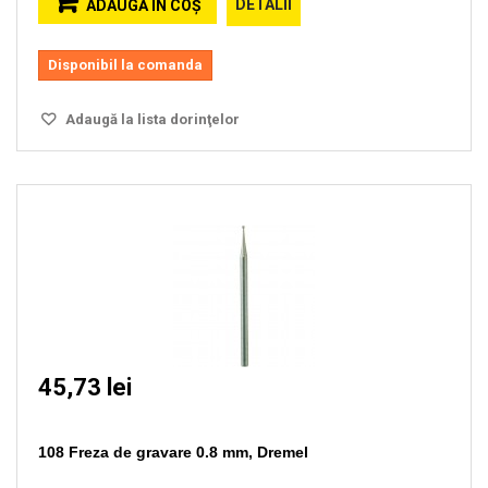
DETALII
ADAUGĂ ÎN COŞ
Disponibil la comanda
Adaugă la lista dorinţelor
45,73 lei
108 Freza de gravare 0.8 mm, Dremel