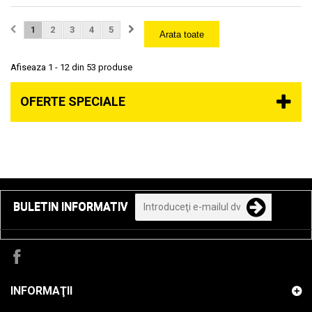
1
2
3
4
5
Arata toate
Afiseaza 1 - 12 din 53 produse
OFERTE SPECIALE
BULETIN INFORMATIV
INFORMAŢII