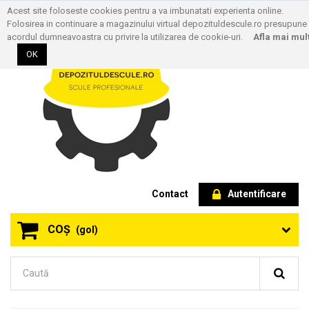
Acest site foloseste cookies pentru a va imbunatati experienta online.
Folosirea in continuare a magazinului virtual depozituldescule.ro presupune
acordul dumneavoastra cu privire la utilizarea de cookie-uri.
Afla mai mul
OK
Contact
Autentificare
COŞ
(gol)