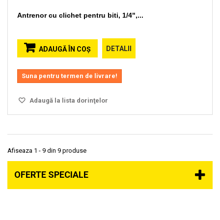
Antrenor cu clichet pentru biti, 1/4",...
DETALII
ADAUGĂ ÎN COŞ
Suna pentru termen de livrare!
Adaugă la lista dorinţelor
Afiseaza 1 - 9 din 9 produse
OFERTE SPECIALE