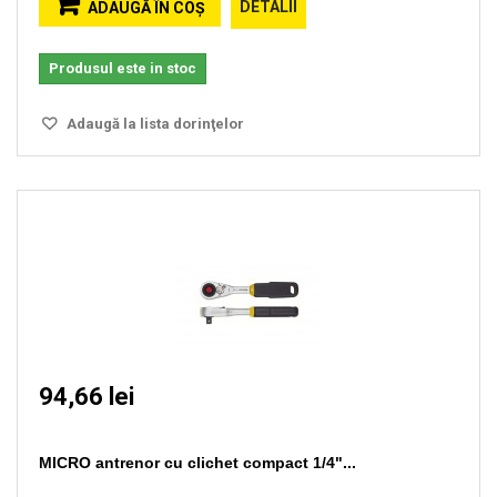
DETALII
ADAUGĂ ÎN COŞ
Produsul este in stoc
Adaugă la lista dorinţelor
94,66 lei
MICRO antrenor cu clichet compact 1/4"...