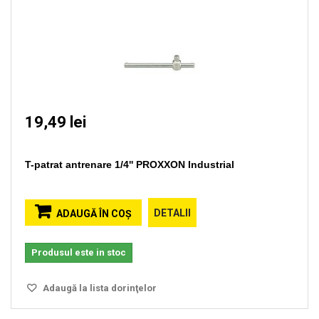
19,49 lei
T-patrat antrenare 1/4'' PROXXON Industrial
DETALII
ADAUGĂ ÎN COŞ
Produsul este in stoc
Adaugă la lista dorinţelor