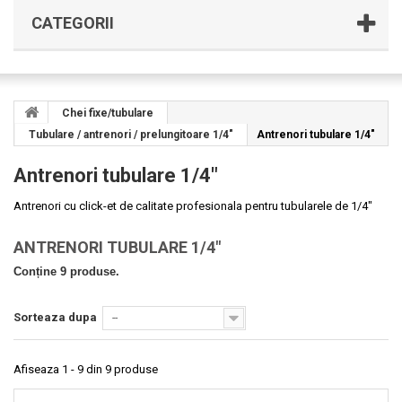
CATEGORII
Chei fixe/tubulare
Tubulare / antrenori / prelungitoare 1/4"
Antrenori tubulare 1/4"
Antrenori tubulare 1/4"
Antrenori cu click-et de calitate profesionala pentru tubularele de 1/4"
ANTRENORI TUBULARE 1/4"
Conține 9 produse.
Sorteaza dupa
--
Afiseaza 1 - 9 din 9 produse