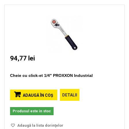
94,77 lei
Cheie cu click-et 1/4" PROXXON Industrial
DETALII
ADAUGĂ ÎN COŞ
Produsul este in stoc
Adaugă la lista dorinţelor