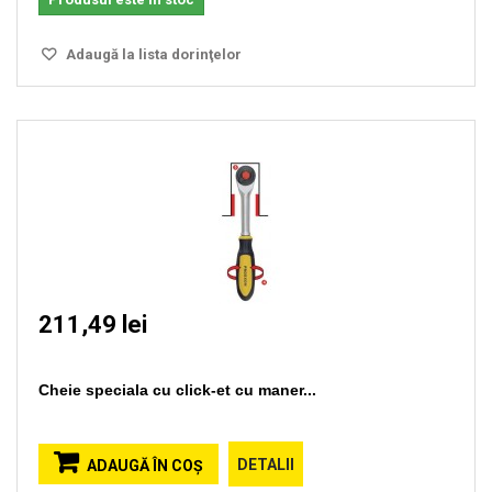
Adaugă la lista dorinţelor
211,49 lei
Cheie speciala cu click-et cu maner...
DETALII
ADAUGĂ ÎN COŞ