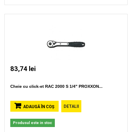
83,74 lei
Cheie cu click-et RAC 2000 S 1/4" PROXXON...
DETALII
ADAUGĂ ÎN COŞ
Produsul este in stoc