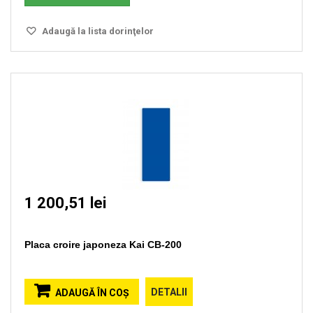
Adaugă la lista dorinţelor
1 200,51 lei
Placa croire japoneza Kai CB-200
DETALII
ADAUGĂ ÎN COŞ