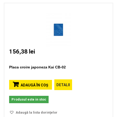
156,38 lei
Placa croire japoneza Kai CB-02
DETALII
ADAUGĂ ÎN COŞ
Produsul este in stoc
Adaugă la lista dorinţelor