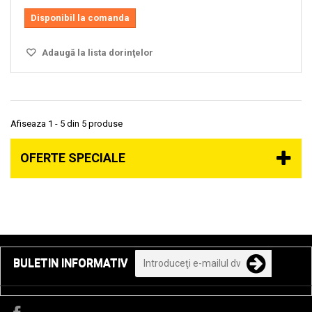
Disponibil la comanda
Adaugă la lista dorinţelor
Afiseaza 1 - 5 din 5 produse
OFERTE SPECIALE
BULETIN INFORMATIV