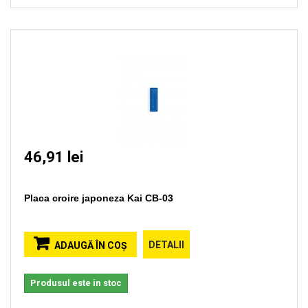
46,91 lei
Placa croire japoneza Kai CB-03
DETALII
ADAUGĂ ÎN COŞ
Produsul este in stoc