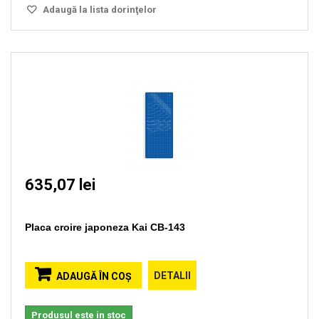
Adaugă la lista dorinţelor
635,07 lei
Placa croire japoneza Kai CB-143
DETALII
ADAUGĂ ÎN COŞ
Produsul este in stoc