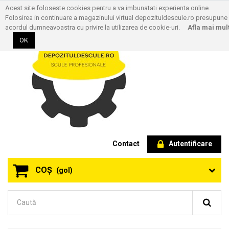
Acest site foloseste cookies pentru a va imbunatati experienta online.
Folosirea in continuare a magazinului virtual depozituldescule.ro presupune
acordul dumneavoastra cu privire la utilizarea de cookie-uri.
Afla mai mul
OK
Contact
Autentificare
COŞ
(gol)