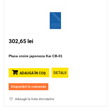
302,65 lei
Placa croire japoneza Kai CB-01
DETALII
ADAUGĂ ÎN COŞ
Disponibil la comanda
Adaugă la lista dorinţelor