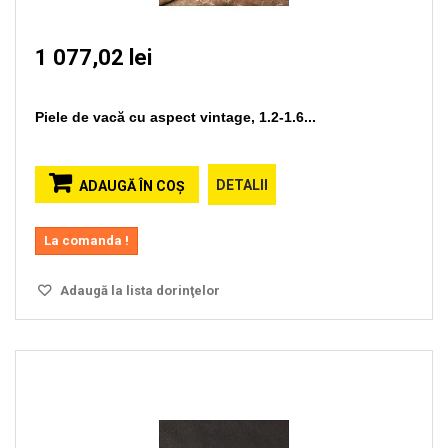
1 077,02 lei
Piele de vacă cu aspect vintage, 1.2-1.6...
DETALII
ADAUGĂ ÎN COŞ
La comanda !
Adaugă la lista dorinţelor