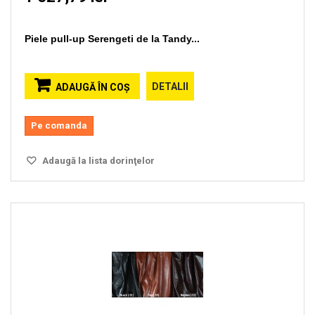
Piele pull-up Serengeti de la Tandy...
DETALII
ADAUGĂ ÎN COŞ
Pe comanda
Adaugă la lista dorinţelor