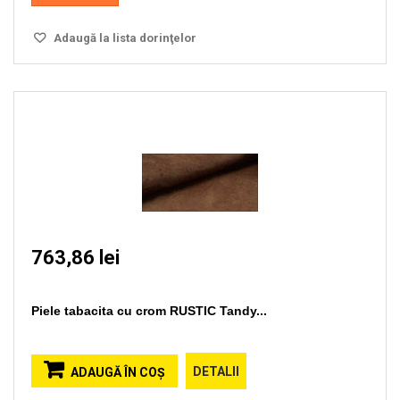
Adaugă la lista dorinţelor
763,86 lei
Piele tabacita cu crom RUSTIC Tandy...
DETALII
ADAUGĂ ÎN COŞ