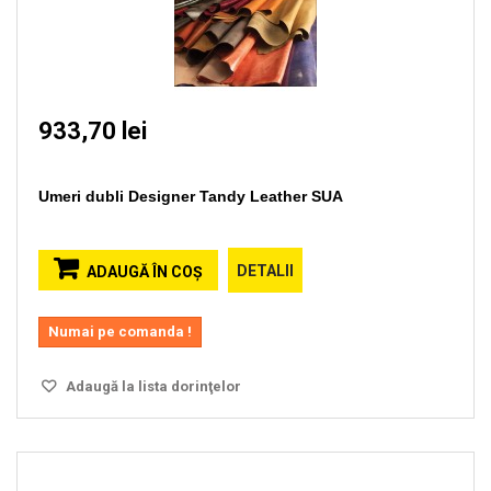
933,70 lei
Umeri dubli Designer Tandy Leather SUA
DETALII
ADAUGĂ ÎN COŞ
Numai pe comanda !
Adaugă la lista dorinţelor