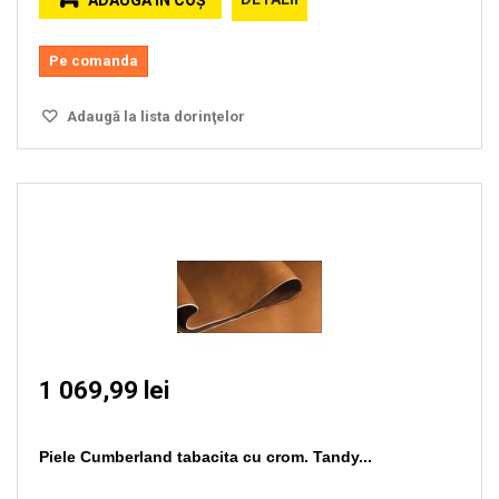
ADAUGĂ ÎN COŞ
Pe comanda
Adaugă la lista dorinţelor
1 069,99 lei
Piele Cumberland tabacita cu crom. Tandy...