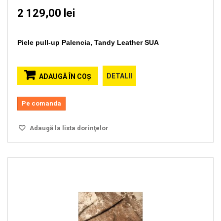
2 129,00 lei
Piele pull-up Palencia, Tandy Leather SUA
DETALII
ADAUGĂ ÎN COŞ
Pe comanda
Adaugă la lista dorinţelor