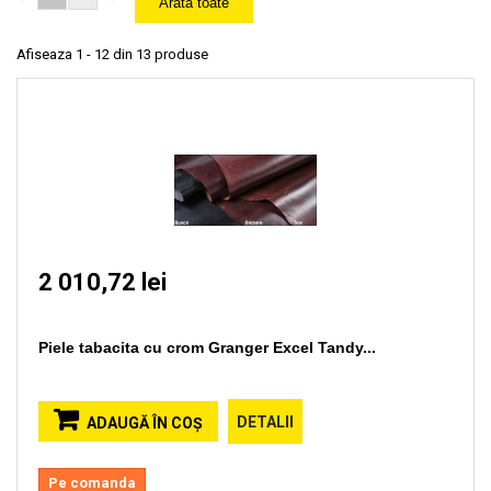
Arata toate
Afiseaza 1 - 12 din 13 produse
2 010,72 lei
Piele tabacita cu crom Granger Excel Tandy...
DETALII
ADAUGĂ ÎN COŞ
Pe comanda