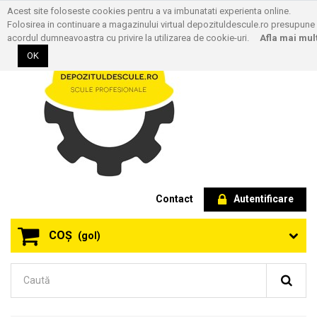
Acest site foloseste cookies pentru a va imbunatati experienta online.
Folosirea in continuare a magazinului virtual depozituldescule.ro presupune
acordul dumneavoastra cu privire la utilizarea de cookie-uri.
Afla mai mul
OK
Contact
Autentificare
COŞ
(gol)