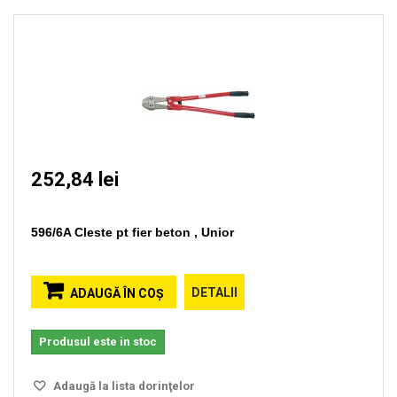
252,84 lei
596/6A Cleste pt fier beton , Unior
DETALII
ADAUGĂ ÎN COŞ
Produsul este in stoc
Adaugă la lista dorinţelor