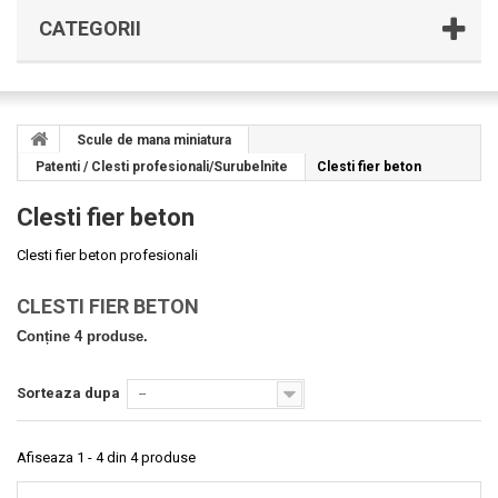
CATEGORII
Scule de mana miniatura
Patenti / Clesti profesionali/Surubelnite
Clesti fier beton
Clesti fier beton
Clesti fier beton profesionali
CLESTI FIER BETON
Conține 4 produse.
Sorteaza dupa
--
Afiseaza 1 - 4 din 4 produse