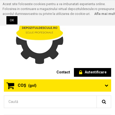
Acest site foloseste cookies pentru a va imbunatati experienta online.
Folosirea in continuare a magazinului virtual depozituldescule.ro presupune
acordul dumneavoastra cu privire la utilizarea de cookie-uri.
Afla mai mul
OK
Contact
Autentificare
COŞ
(gol)