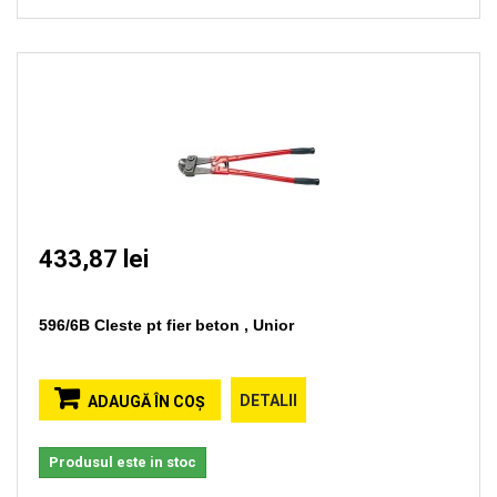
433,87 lei
596/6B Cleste pt fier beton , Unior
DETALII
ADAUGĂ ÎN COŞ
Produsul este in stoc