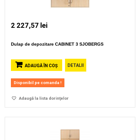
2 227,57 lei
Dulap de depozitare CABINET 3 SJOBERGS
DETALII
ADAUGĂ ÎN COŞ
Disponibil pe comanda !
Adaugă la lista dorinţelor