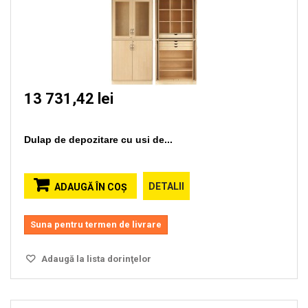
13 731,42 lei
Dulap de depozitare cu usi de...
DETALII
ADAUGĂ ÎN COŞ
Suna pentru termen de livrare
Adaugă la lista dorinţelor