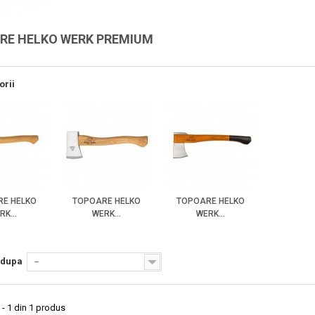
RE HELKO WERK PREMIUM
orii
E HELKO
TOPOARE HELKO
TOPOARE HELKO
Vizionare
RK...
WERK...
WERK...
rapida
 dupa
--
 - 1 din 1 produs