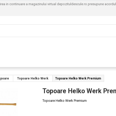
sirea in continuare a magazinului virtual depozituldescule.ro presupune acordu
opoare
Topoare Helko Werk
Topoare Helko Werk Premium
Topoare Helko Werk Pr
Topoare Helko Werk Premium