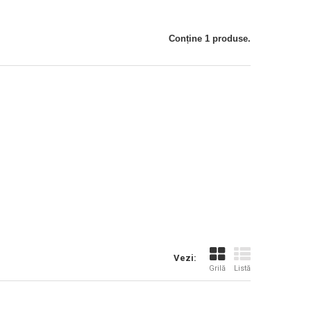
Conține 1 produse.
Vezi:
Grilă
Listă