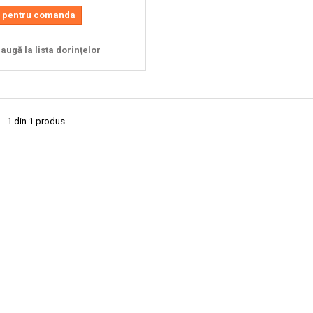
 pentru comanda
ugă la lista dorinţelor
 - 1 din 1 produs