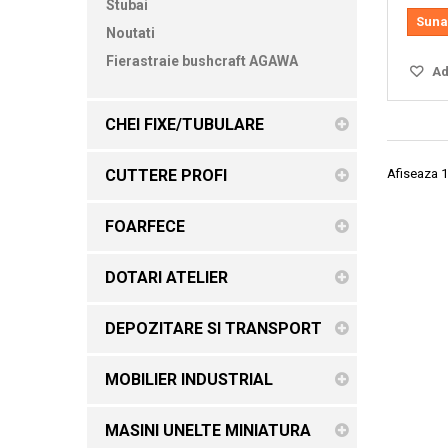
Stubai
Suna
Noutati
Fierastraie bushcraft AGAWA
Ada
CHEI FIXE/TUBULARE
CUTTERE PROFI
Afiseaza 1
FOARFECE
DOTARI ATELIER
DEPOZITARE SI TRANSPORT
MOBILIER INDUSTRIAL
MASINI UNELTE MINIATURA