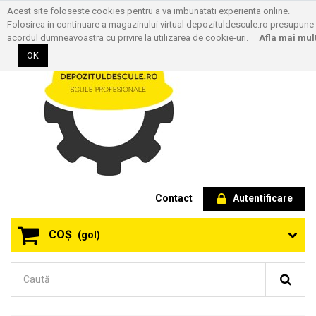
Acest site foloseste cookies pentru a va imbunatati experienta online.
Folosirea in continuare a magazinului virtual depozituldescule.ro presupune
acordul dumneavoastra cu privire la utilizarea de cookie-uri.
Afla mai mul
OK
Contact
Autentificare
COŞ
(gol)