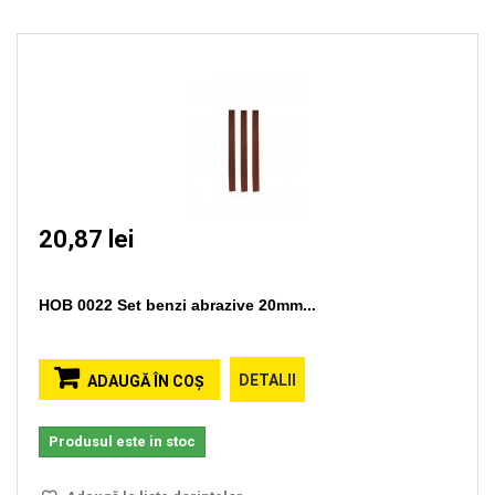
20,87 lei
HOB 0022 Set benzi abrazive 20mm...
DETALII
ADAUGĂ ÎN COŞ
Produsul este in stoc