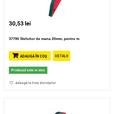
30,53 lei
37790 Slefuitor de mana 20mm, pentru m
DETALII
ADAUGĂ ÎN COŞ
Produsul este in stoc
Adaugă la lista dorinţelor