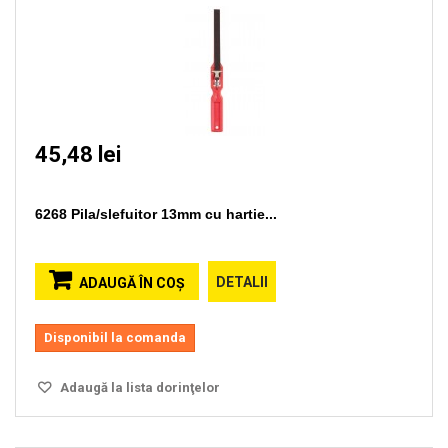
45,48 lei
6268 Pila/slefuitor 13mm cu hartie...
DETALII
ADAUGĂ ÎN COŞ
Disponibil la comanda
Adaugă la lista dorinţelor