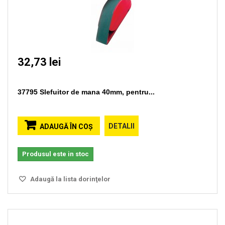
32,73 lei
37795 Slefuitor de mana 40mm, pentru...
DETALII
ADAUGĂ ÎN COŞ
Produsul este in stoc
Adaugă la lista dorinţelor