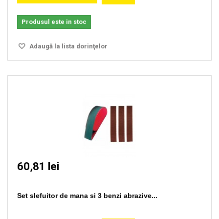
Produsul este in stoc
Adaugă la lista dorinţelor
60,81 lei
Set slefuitor de mana si 3 benzi abrazive...