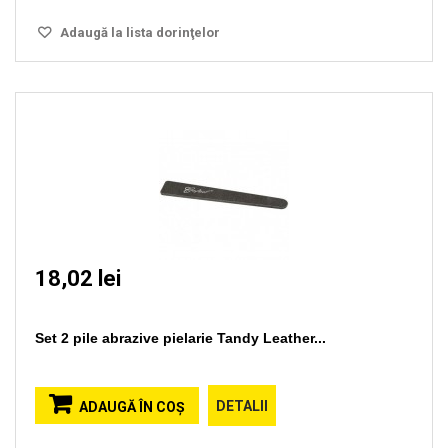
Adaugă la lista dorinţelor
18,02 lei
Set 2 pile abrazive pielarie Tandy Leather...
DETALII
ADAUGĂ ÎN COŞ