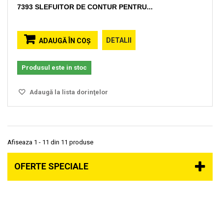
7393 SLEFUITOR DE CONTUR PENTRU...
DETALII
ADAUGĂ ÎN COŞ
Produsul este in stoc
Adaugă la lista dorinţelor
Afiseaza 1 - 11 din 11 produse
OFERTE SPECIALE