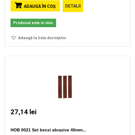
DETALII
ADAUGĂ ÎN COŞ
Produsul este in stoc
Adaugă la lista dorinţelor
27,14 lei
HOB 0021 Set benzi abrazive 40mm...