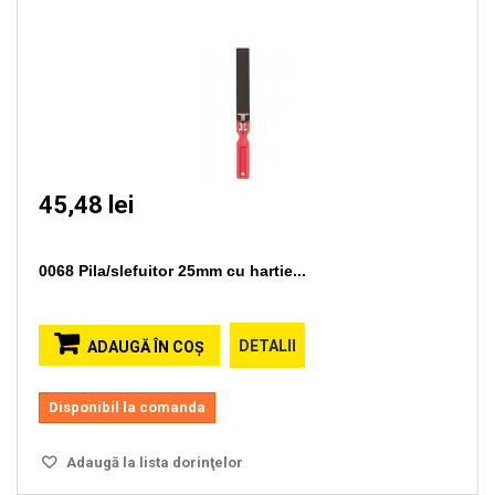
45,48 lei
0068 Pila/slefuitor 25mm cu hartie...
DETALII
ADAUGĂ ÎN COŞ
Disponibil la comanda
Adaugă la lista dorinţelor