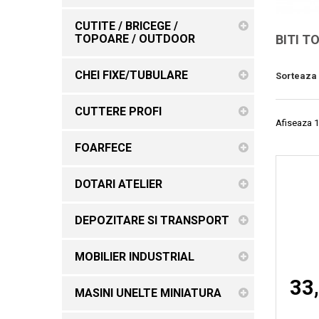
CUTITE / BRICEGE /
TOPOARE / OUTDOOR
BITI T
CHEI FIXE/TUBULARE
Sorteaza
CUTTERE PROFI
Afiseaza 1
FOARFECE
DOTARI ATELIER
DEPOZITARE SI TRANSPORT
MOBILIER INDUSTRIAL
33,
MASINI UNELTE MINIATURA