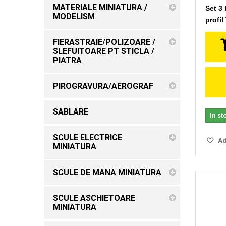
MATERIALE MINIATURA /
Set 3
MODELISM
profil
FIERASTRAIE/POLIZOARE /
SLEFUITOARE PT STICLA /
PIATRA
PIROGRAVURA/AEROGRAF
SABLARE
In st
SCULE ELECTRICE
Ada
MINIATURA
SCULE DE MANA MINIATURA
SCULE ASCHIETOARE
MINIATURA