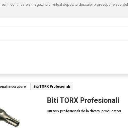
sirea in continuare a magazinului virtual depozituldescule.ro presupune acordu
ionali insurubare
Biti TORX Profesionali
Biti TORX Profesionali
Biti torx profesionali de la diversi producatori.