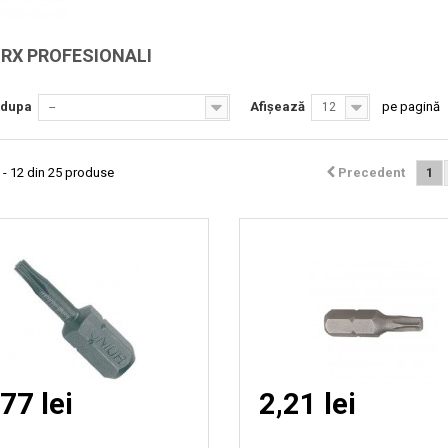
Vizionare
Vizionare
ORX PROFESIONALI
rapida
rapida
 dupa
Afișează
pe pagină
--
12
 - 12 din 25 produse
Precedent
1
77 lei
2,21 lei