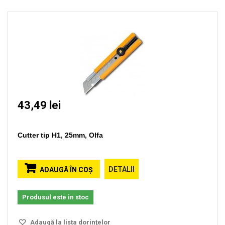
43,49 lei
Cutter tip H1, 25mm, Olfa
DETALII
ADAUGĂ ÎN COŞ
Produsul este in stoc
Adaugă la lista dorinţelor