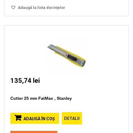
Adaugă la lista dorinţelor
135,74 lei
Cutter 25 mm FatMax , Stanley
DETALII
ADAUGĂ ÎN COŞ