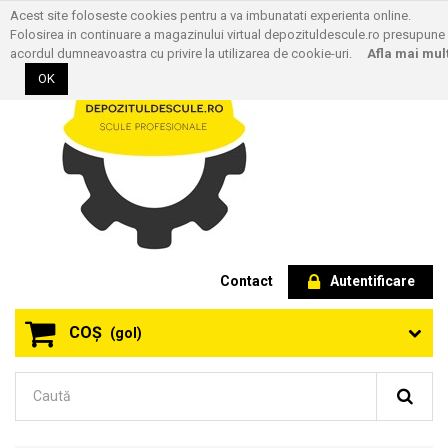
Acest site foloseste cookies pentru a va imbunatati experienta online.
Folosirea in continuare a magazinului virtual depozituldescule.ro presupune
acordul dumneavoastra cu privire la utilizarea de cookie-uri.
Afla mai mul
OK
Contact
Autentificare
COŞ
(gol)