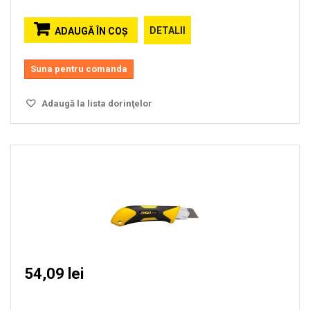
DETALII
ADAUGĂ ÎN COŞ
Suna pentru comanda
Adaugă la lista dorinţelor
54,09 lei