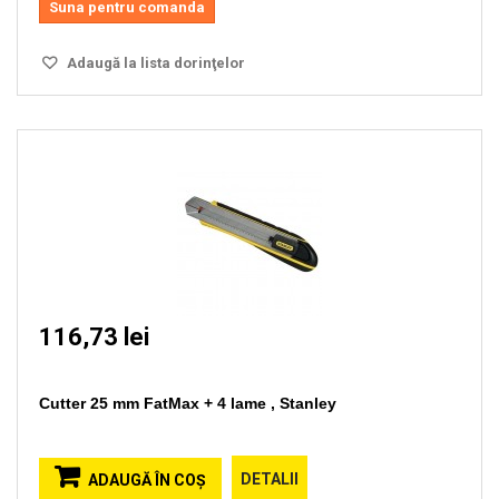
Suna pentru comanda
Adaugă la lista dorinţelor
116,73 lei
Cutter 25 mm FatMax + 4 lame , Stanley
DETALII
ADAUGĂ ÎN COŞ