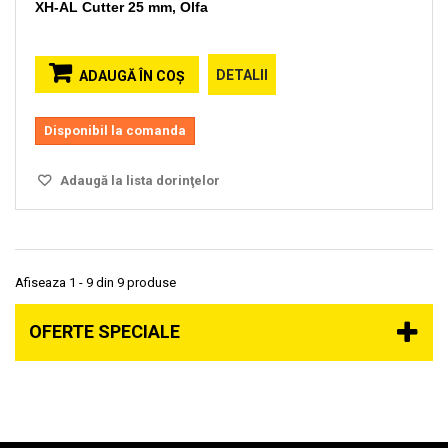
XH-AL Cutter 25 mm, Olfa
DETALII
ADAUGĂ ÎN COŞ
Disponibil la comanda
Adaugă la lista dorinţelor
Afiseaza 1 - 9 din 9 produse
OFERTE SPECIALE