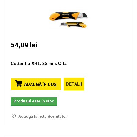
54,09 lei
Cutter tip XH1, 25 mm, Olfa
DETALII
ADAUGĂ ÎN COŞ
Produsul este in stoc
Adaugă la lista dorinţelor