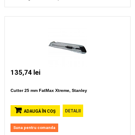
135,74 lei
Cutter 25 mm FatMax Xtreme, Stanley
DETALII
ADAUGĂ ÎN COŞ
Suna pentru comanda