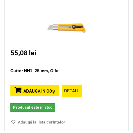
55,08 lei
Cutter NH1, 25 mm, Olfa
DETALII
ADAUGĂ ÎN COŞ
Produsul este in stoc
Adaugă la lista dorinţelor