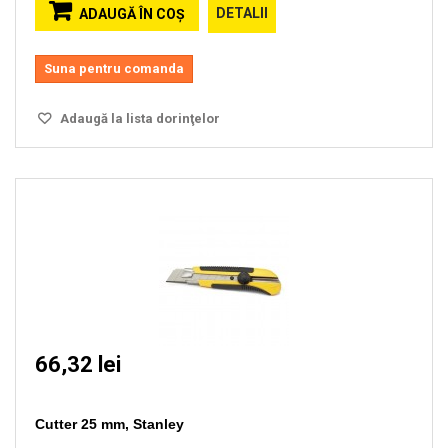
DETALII
ADAUGĂ ÎN COŞ
Suna pentru comanda
Adaugă la lista dorinţelor
66,32 lei
Cutter 25 mm, Stanley