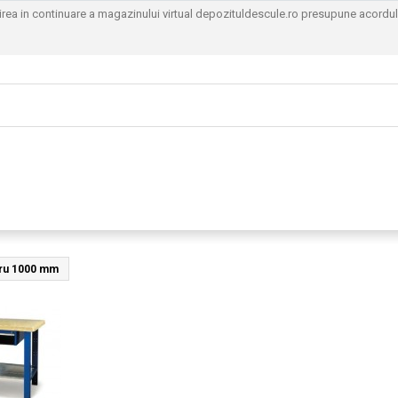
sirea in continuare a magazinului virtual depozituldescule.ro presupune acordu
cru 1000 mm