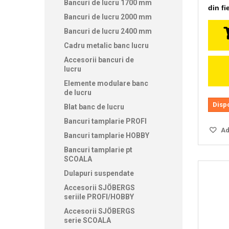
Bancuri de lucru 1700 mm
din fi
Bancuri de lucru 2000 mm
Bancuri de lucru 2400 mm
Cadru metalic banc lucru
Accesorii bancuri de
lucru
Elemente modulare banc
de lucru
Disp
Blat banc de lucru
Bancuri tamplarie PROFI
Ada
Bancuri tamplarie HOBBY
Bancuri tamplarie pt
SCOALA
Dulapuri suspendate
Accesorii SJÖBERGS
seriile PROFI/HOBBY
Accesorii SJÖBERGS
serie SCOALA