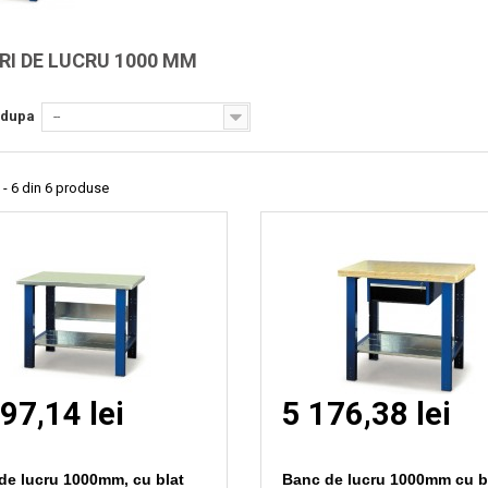
Vizionare
Vizionare
rapida
rapida
RI DE LUCRU 1000 MM
 dupa
--
 - 6 din 6 produse
97,14 lei
5 176,38 lei
de lucru 1000mm, cu blat
Banc de lucru 1000mm cu b