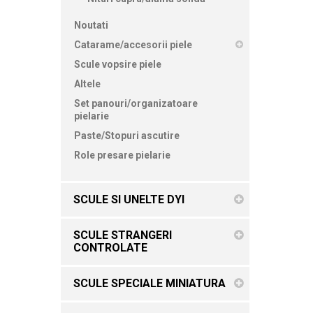
Noutati
Catarame/accesorii piele
Scule vopsire piele
Altele
Set panouri/organizatoare
pielarie
Paste/Stopuri ascutire
Role presare pielarie
SCULE SI UNELTE DYI
SCULE STRANGERI
CONTROLATE
SCULE SPECIALE MINIATURA