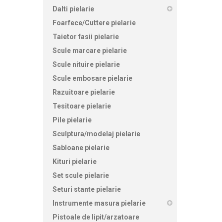
Dalti pielarie
Foarfece/Cuttere pielarie
Taietor fasii pielarie
Scule marcare pielarie
Scule nituire pielarie
Scule embosare pielarie
Razuitoare pielarie
Tesitoare pielarie
Pile pielarie
Sculptura/modelaj pielarie
Sabloane pielarie
Kituri pielarie
Set scule pielarie
Seturi stante pielarie
Instrumente masura pielarie
Pistoale de lipit/arzatoare