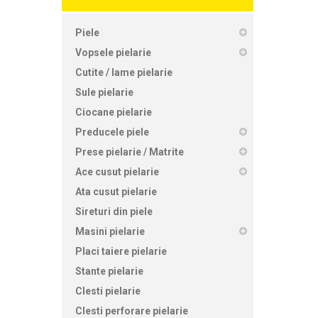
Piele
Vopsele pielarie
Cutite / lame pielarie
Sule pielarie
Ciocane pielarie
Preducele piele
Prese pielarie / Matrite
Ace cusut pielarie
Ata cusut pielarie
Sireturi din piele
Masini pielarie
Placi taiere pielarie
Stante pielarie
Clesti pielarie
Clesti perforare pielarie