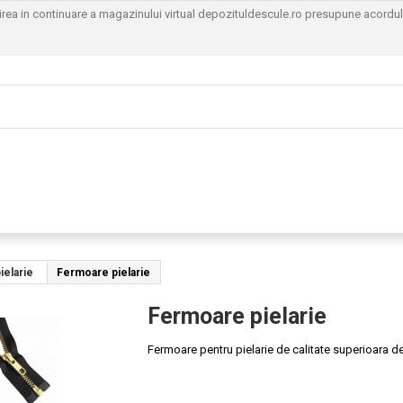
sirea in continuare a magazinului virtual depozituldescule.ro presupune acordu
ielarie
Fermoare pielarie
Fermoare pielarie
Fermoare pentru pielarie de calitate superioara de