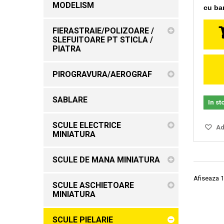
MODELISM
cu ba
FIERASTRAIE/POLIZOARE /
SLEFUITOARE PT STICLA /
PIATRA
PIROGRAVURA/AEROGRAF
SABLARE
In st
SCULE ELECTRICE
Ada
MINIATURA
SCULE DE MANA MINIATURA
Afiseaza 1
SCULE ASCHIETOARE
MINIATURA
SCULE PIELARIE