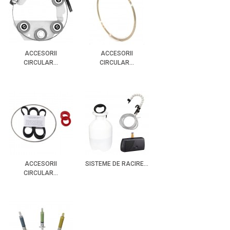
ACCESORII
ACCESORII
CIRCULAR...
CIRCULAR...
ACCESORII
SISTEME DE RACIRE...
CIRCULAR...