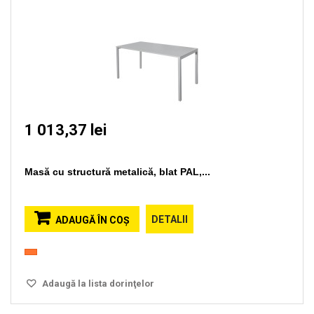
1 013,37 lei
Masă cu structură metalică, blat PAL,...
DETALII
ADAUGĂ ÎN COŞ
Adaugă la lista dorinţelor