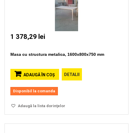
1 378,29 lei
Masa cu structura metalica, 1600x800x750 mm
DETALII
ADAUGĂ ÎN COŞ
Disponibil la comanda
Adaugă la lista dorinţelor