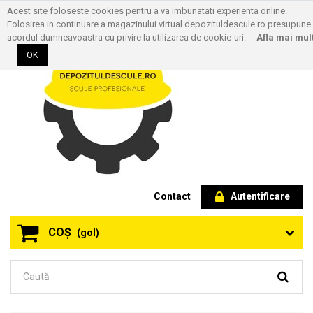
Acest site foloseste cookies pentru a va imbunatati experienta online.
Folosirea in continuare a magazinului virtual depozituldescule.ro presupune
acordul dumneavoastra cu privire la utilizarea de cookie-uri.
Afla mai mul
OK
Contact
Autentificare
COŞ
(gol)