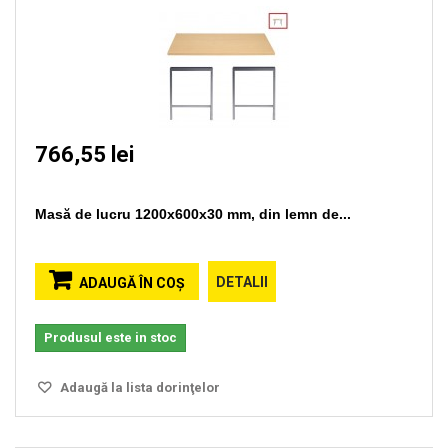
766,55 lei
Masă de lucru 1200x600x30 mm, din lemn de...
DETALII
ADAUGĂ ÎN COŞ
Produsul este in stoc
Adaugă la lista dorinţelor