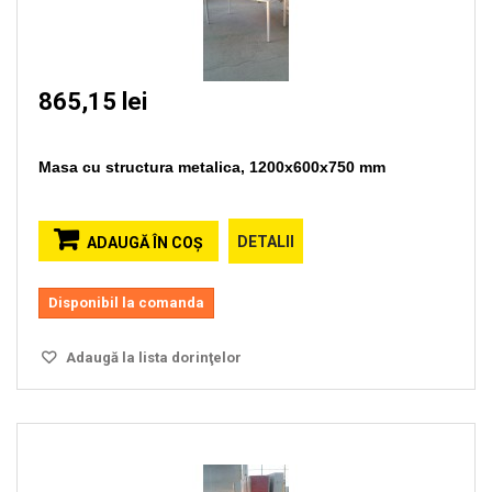
865,15 lei
Masa cu structura metalica, 1200x600x750 mm
DETALII
ADAUGĂ ÎN COŞ
Disponibil la comanda
Adaugă la lista dorinţelor