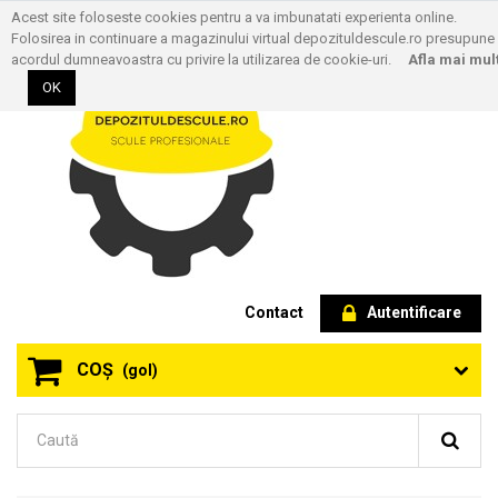
Acest site foloseste cookies pentru a va imbunatati experienta online.
Folosirea in continuare a magazinului virtual depozituldescule.ro presupune
acordul dumneavoastra cu privire la utilizarea de cookie-uri.
Afla mai mul
OK
Contact
Autentificare
COŞ
(gol)