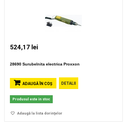
524,17 lei
28690 Surubelnita electrica Proxxon
DETALII
ADAUGĂ ÎN COŞ
Produsul este in stoc
Adaugă la lista dorinţelor