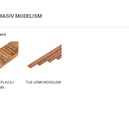
MASIV MODELISM
orii
/ PLACAJ
TIJE LEMN MODELISM
MN...