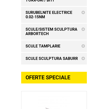
TORX-URI / BITI
SURUBELNITE ELECTRICE
0.02-15NM
SCULE/SISTEM SCULPTURA
ARBORTECH
SCULE TAMPLARIE
SCULE SCULPTURA SABURR
OFERTE SPECIALE