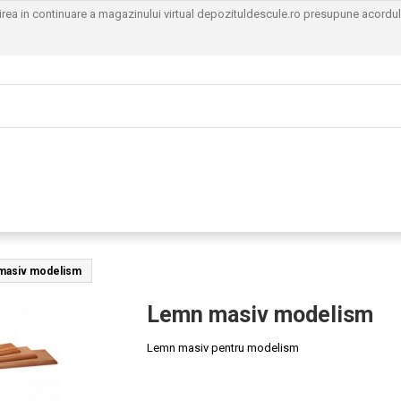
sirea in continuare a magazinului virtual depozituldescule.ro presupune acordu
masiv modelism
Lemn masiv modelism
Lemn masiv pentru modelism